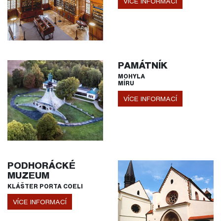
VÍCE INFORMACÍ
PAMÁTNÍK
MOHYLA
MÍRU
VÍCE INFORMACÍ
PODHORÁCKÉ
MUZEUM
KLÁŠTER PORTA COELI
VÍCE INFORMACÍ