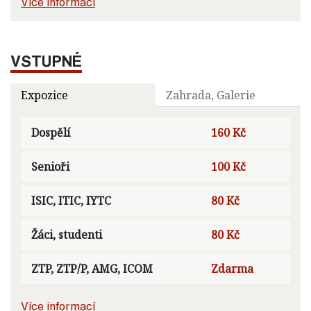
Více informací
VSTUPNÉ
Expozice
Zahrada, Galerie
Dospělí
160 Kč
Senioři
100 Kč
ISIC, ITIC, IYTC
80 Kč
Žáci, studenti
80 Kč
ZTP, ZTP/P, AMG, ICOM
Zdarma
Více informací