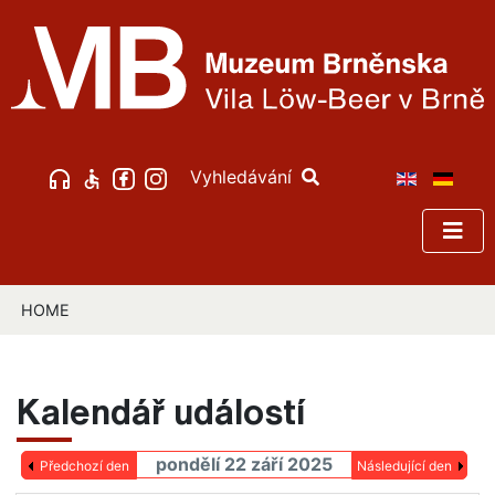
Vyhledávání
HOME
Kalendář událostí
pondělí 22 září 2025
Předchozí den
Následující den