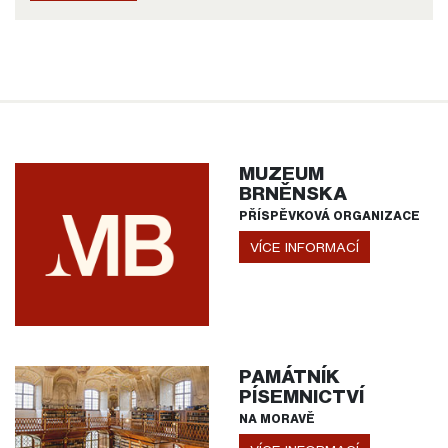
MUZEUM
BRNĚNSKA
PŘÍSPĚVKOVÁ ORGANIZACE
VÍCE INFORMACÍ
PAMÁTNÍK
PÍSEMNICTVÍ
NA MORAVĚ