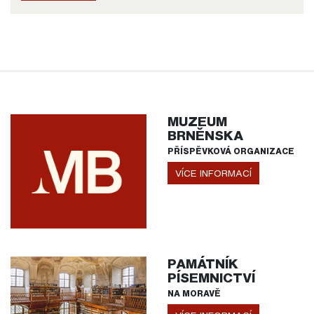
MUZEUM
BRNĚNSKA
PŘÍSPĚVKOVÁ ORGANIZACE
VÍCE INFORMACÍ
PAMÁTNÍK
PÍSEMNICTVÍ
NA MORAVĚ