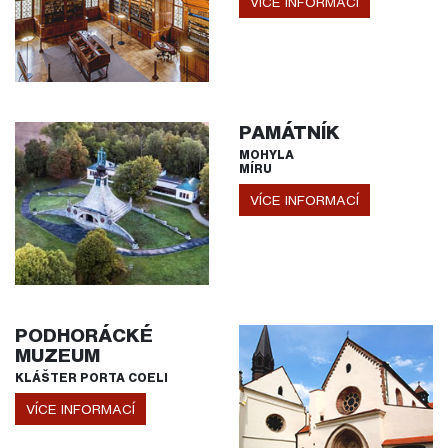
VÍCE INFORMACÍ
PAMÁTNÍK
MOHYLA
MÍRU
VÍCE INFORMACÍ
PODHORÁCKÉ
MUZEUM
KLÁŠTER PORTA COELI
VÍCE INFORMACÍ