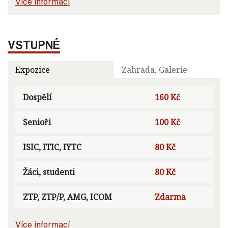
Více informací
VSTUPNÉ
Expozice
Zahrada, Galerie
Dospělí
160 Kč
Senioři
100 Kč
ISIC, ITIC, IYTC
80 Kč
Žáci, studenti
80 Kč
ZTP, ZTP/P, AMG, ICOM
Zdarma
Více informací