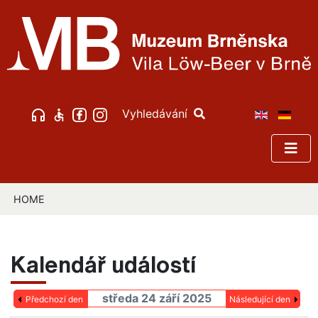
Vyhledávání
HOME
Kalendář událostí
středa 24 září 2025
Předchozí den
Následující den