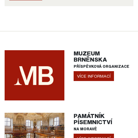
MUZEUM
BRNĚNSKA
PŘÍSPĚVKOVÁ ORGANIZACE
VÍCE INFORMACÍ
PAMÁTNÍK
PÍSEMNICTVÍ
NA MORAVĚ