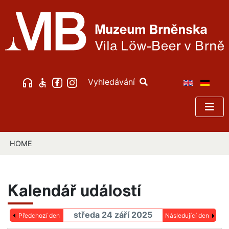
Vyhledávání
HOME
Kalendář událostí
středa 24 září 2025
Předchozí den
Následující den