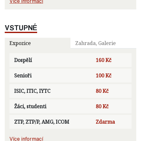
Více informací
VSTUPNÉ
Expozice
Zahrada, Galerie
Dospělí
160 Kč
Senioři
100 Kč
ISIC, ITIC, IYTC
80 Kč
Žáci, studenti
80 Kč
ZTP, ZTP/P, AMG, ICOM
Zdarma
Více informací