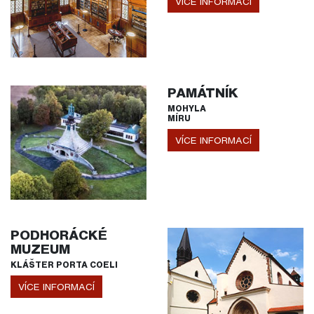
VÍCE INFORMACÍ
PAMÁTNÍK
MOHYLA
MÍRU
VÍCE INFORMACÍ
PODHORÁCKÉ
MUZEUM
KLÁŠTER PORTA COELI
VÍCE INFORMACÍ