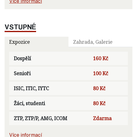
Více informací
VSTUPNÉ
Expozice
Zahrada, Galerie
Dospělí
160 Kč
Senioři
100 Kč
ISIC, ITIC, IYTC
80 Kč
Žáci, studenti
80 Kč
ZTP, ZTP/P, AMG, ICOM
Zdarma
Více informací