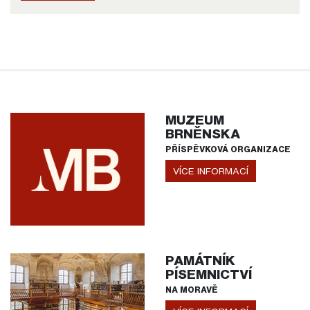
MUZEUM
BRNĚNSKA
PŘÍSPĚVKOVÁ ORGANIZACE
VÍCE INFORMACÍ
PAMÁTNÍK
PÍSEMNICTVÍ
NA MORAVĚ