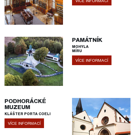
VÍCE INFORMACÍ
PAMÁTNÍK
MOHYLA
MÍRU
VÍCE INFORMACÍ
PODHORÁCKÉ
MUZEUM
KLÁŠTER PORTA COELI
VÍCE INFORMACÍ