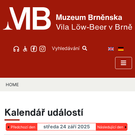
Vyhledávání
HOME
Kalendář událostí
středa 24 září 2025
Předchozí den
Následující den