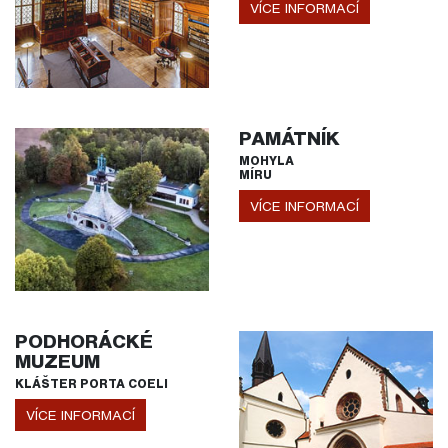
VÍCE INFORMACÍ
PAMÁTNÍK
MOHYLA
MÍRU
VÍCE INFORMACÍ
PODHORÁCKÉ
MUZEUM
KLÁŠTER PORTA COELI
VÍCE INFORMACÍ