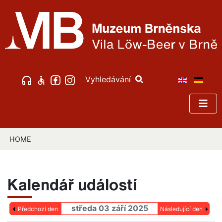
Vyhledávání
HOME
Kalendář událostí
středa 03 září 2025
Předchozí den
Následující den