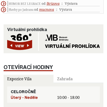
od
lkrizova
:: Výstava
HUMOR BEZ LEGRACE
od
mucnova
:: Výstava
Plavby po Jadranu
Virtuální prohlídka
OTEVÍRACÍ HODINY
Expozice Vila
Zahrada
CELOROČNĚ
Úterý - Neděle
10:00 - 18:00