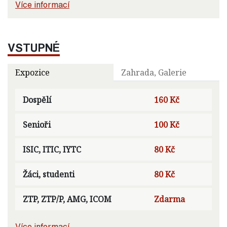
Více informací
VSTUPNÉ
Expozice
Zahrada, Galerie
Dospělí
160 Kč
Senioři
100 Kč
ISIC, ITIC, IYTC
80 Kč
Žáci, studenti
80 Kč
ZTP, ZTP/P, AMG, ICOM
Zdarma
Více informací