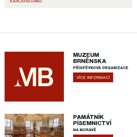
MUZEUM
BRNĚNSKA
PŘÍSPĚVKOVÁ ORGANIZACE
VÍCE INFORMACÍ
PAMÁTNÍK
PÍSEMNICTVÍ
NA MORAVĚ