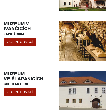
MUZEUM V
IVANČICÍCH
LAPIDÁRIUM
VÍCE INFORMACÍ
MUZEUM
VE ŠLAPANICÍCH
SCHOLASTERIE
VÍCE INFORMACÍ