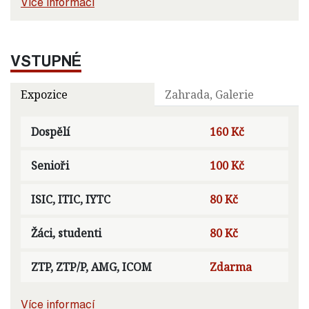
Více informací
VSTUPNÉ
Expozice
Zahrada, Galerie
Dospělí
160 Kč
Senioři
100 Kč
ISIC, ITIC, IYTC
80 Kč
Žáci, studenti
80 Kč
ZTP, ZTP/P, AMG, ICOM
Zdarma
Více informací