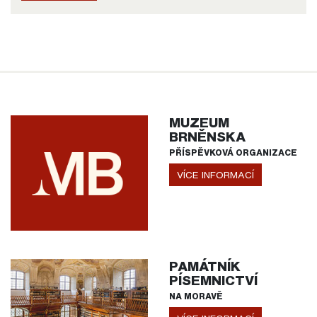
MUZEUM
BRNĚNSKA
PŘÍSPĚVKOVÁ ORGANIZACE
VÍCE INFORMACÍ
PAMÁTNÍK
PÍSEMNICTVÍ
NA MORAVĚ