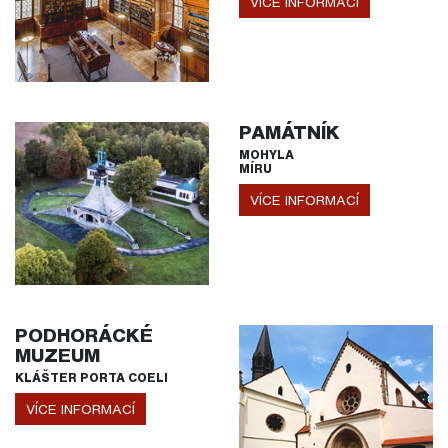
VÍCE INFORMACÍ
PAMÁTNÍK
MOHYLA
MÍRU
VÍCE INFORMACÍ
PODHORÁCKÉ
MUZEUM
KLÁŠTER PORTA COELI
VÍCE INFORMACÍ