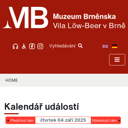
Vyhledávání
HOME
Kalendář událostí
čtvrtek 04 září 2025
Předchozí den
Následující den