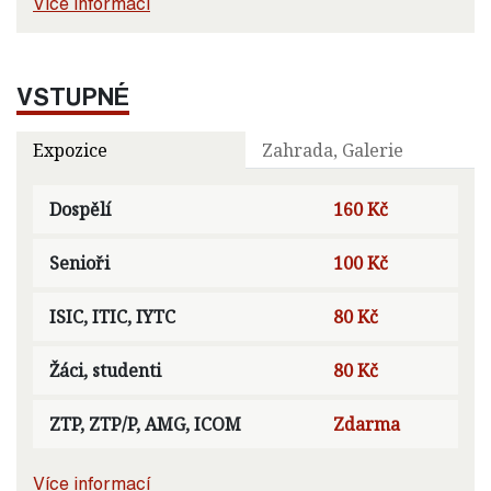
Více informací
VSTUPNÉ
Expozice
Zahrada, Galerie
Dospělí
160 Kč
Senioři
100 Kč
ISIC, ITIC, IYTC
80 Kč
Žáci, studenti
80 Kč
ZTP, ZTP/P, AMG, ICOM
Zdarma
Více informací