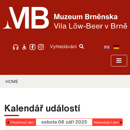
Vyhledávání
HOME
Kalendář událostí
sobota 06 září 2025
Předchozí den
Následující den