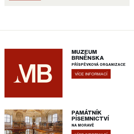
MUZEUM
BRNĚNSKA
PŘÍSPĚVKOVÁ ORGANIZACE
VÍCE INFORMACÍ
PAMÁTNÍK
PÍSEMNICTVÍ
NA MORAVĚ