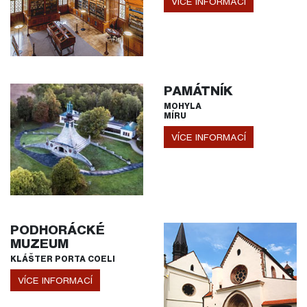
VÍCE INFORMACÍ
PAMÁTNÍK
MOHYLA
MÍRU
VÍCE INFORMACÍ
PODHORÁCKÉ
MUZEUM
KLÁŠTER PORTA COELI
VÍCE INFORMACÍ