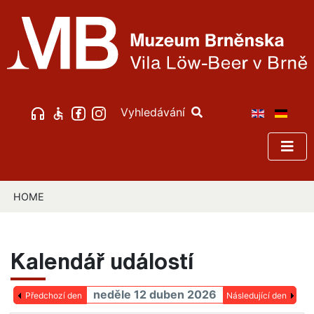
Vyhledávání
HOME
Kalendář událostí
neděle 12 duben 2026
Předchozí den
Následující den