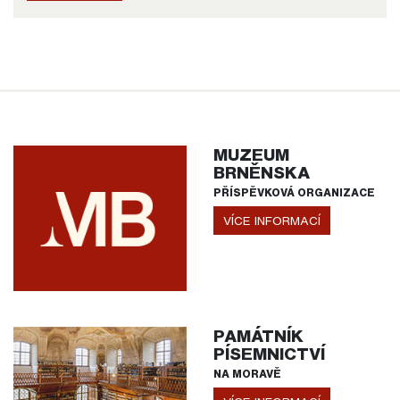
MUZEUM
BRNĚNSKA
PŘÍSPĚVKOVÁ ORGANIZACE
VÍCE INFORMACÍ
PAMÁTNÍK
PÍSEMNICTVÍ
NA MORAVĚ