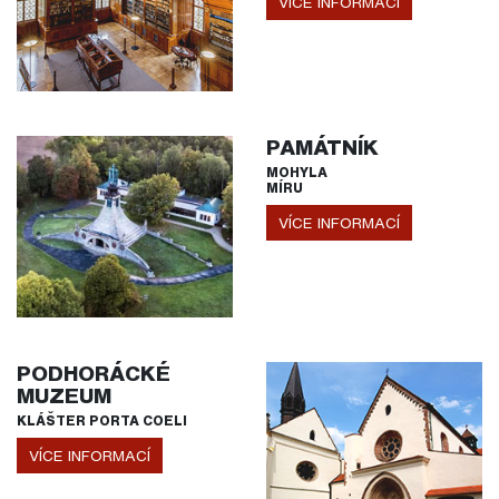
VÍCE INFORMACÍ
PAMÁTNÍK
MOHYLA
MÍRU
VÍCE INFORMACÍ
PODHORÁCKÉ
MUZEUM
KLÁŠTER PORTA COELI
VÍCE INFORMACÍ