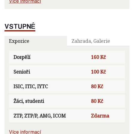
Více informací
VSTUPNÉ
Expozice
Zahrada, Galerie
Dospělí
160 Kč
Senioři
100 Kč
ISIC, ITIC, IYTC
80 Kč
Žáci, studenti
80 Kč
ZTP, ZTP/P, AMG, ICOM
Zdarma
Více informací