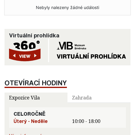
Nebyly nalezeny žádné události
Virtuální prohlídka
OTEVÍRACÍ HODINY
Expozice Vila
Zahrada
CELOROČNĚ
Úterý - Neděle
10:00 - 18:00