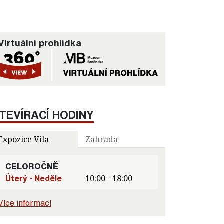
Virtuální prohlídka
TEVÍRACÍ HODINY
Expozice Vila
Zahrada
CELOROČNĚ
Úterý - Neděle
10:00 - 18:00
Více informací