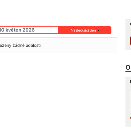
10 květen 2026
Následující den
ezeny žádné události
O