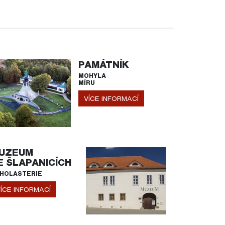
PAMÁTNÍK
MOHYLA
MÍRU
VÍCE INFORMACÍ
UZEUM
E ŠLAPANICÍCH
HOLASTERIE
ÍCE INFORMACÍ