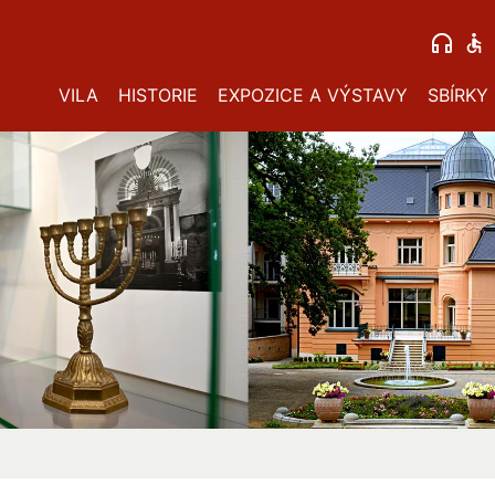
VILA
HISTORIE
EXPOZICE A VÝSTAVY
SBÍRKY