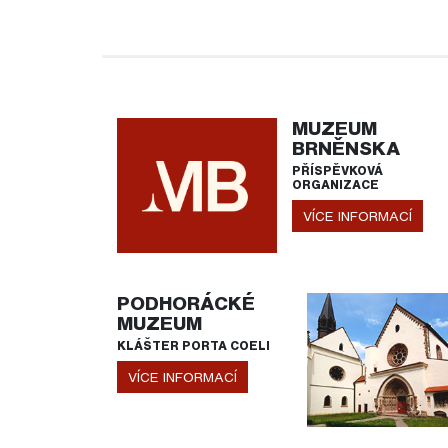
MUZEUM
BRNĚNSKA
PŘÍSPĚVKOVÁ
ORGANIZACE
VÍCE INFORMACÍ
PODHORÁCKÉ
MUZEUM
KLÁŠTER PORTA COELI
VÍCE INFORMACÍ