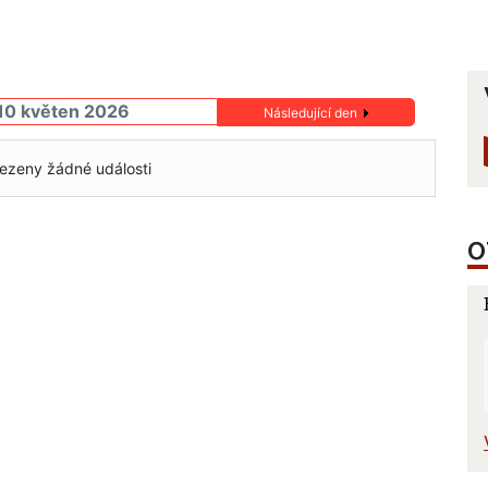
10 květen 2026
Následující den
ezeny žádné události
O