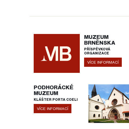
MUZEUM
BRNĚNSKA
PŘÍSPĚVKOVÁ
ORGANIZACE
VÍCE INFORMACÍ
PODHORÁCKÉ
MUZEUM
KLÁŠTER PORTA COELI
VÍCE INFORMACÍ