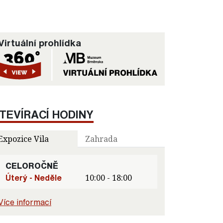
Virtuální prohlídka
TEVÍRACÍ HODINY
Expozice Vila
Zahrada
CELOROČNĚ
Úterý - Neděle
10:00 - 18:00
Více informací