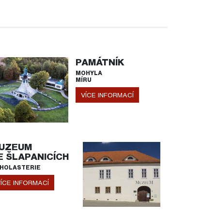
PAMÁTNÍK
MOHYLA
MÍRU
VÍCE INFORMACÍ
UZEUM
E ŠLAPANICÍCH
HOLASTERIE
ÍCE INFORMACÍ