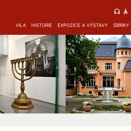
VILA
HISTORIE
EXPOZICE A VÝSTAVY
SBÍRKY