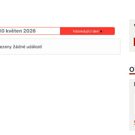
10 květen 2026
Následující den
ezeny žádné události
O