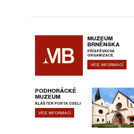
MUZEUM
BRNĚNSKA
PŘÍSPĚVKOVÁ
ORGANIZACE
VÍCE INFORMACÍ
PODHORÁCKÉ
MUZEUM
KLÁŠTER PORTA COELI
VÍCE INFORMACÍ