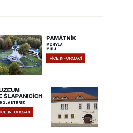
PAMÁTNÍK
MOHYLA
MÍRU
VÍCE INFORMACÍ
UZEUM
E ŠLAPANICÍCH
HOLASTERIE
ÍCE INFORMACÍ