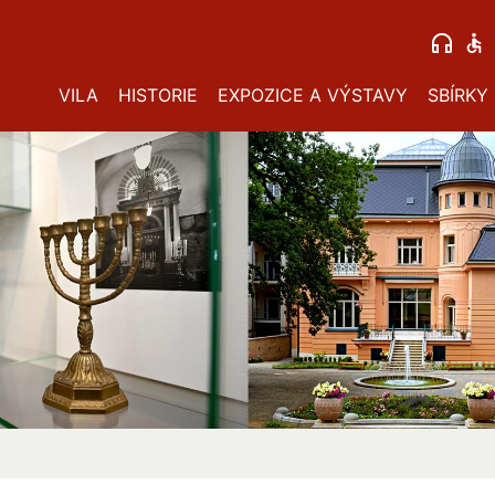
VILA
HISTORIE
EXPOZICE A VÝSTAVY
SBÍRKY