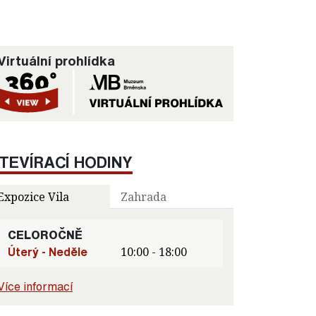
Virtuální prohlídka
TEVÍRACÍ HODINY
Expozice Vila
Zahrada
CELOROČNĚ
Úterý - Neděle
10:00 - 18:00
Více informací