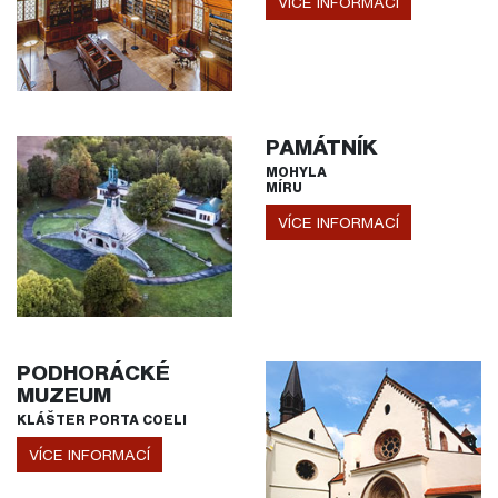
VÍCE INFORMACÍ
PAMÁTNÍK
MOHYLA
MÍRU
VÍCE INFORMACÍ
PODHORÁCKÉ
MUZEUM
KLÁŠTER PORTA COELI
VÍCE INFORMACÍ