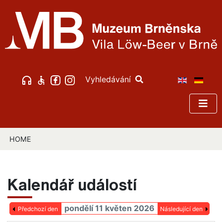
Vyhledávání
HOME
Kalendář událostí
pondělí 11 květen 2026
Předchozí den
Následující den