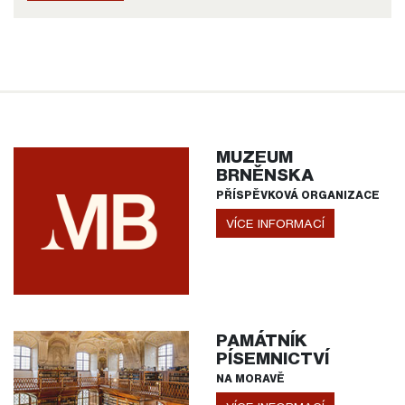
MUZEUM
BRNĚNSKA
PŘÍSPĚVKOVÁ ORGANIZACE
VÍCE INFORMACÍ
PAMÁTNÍK
PÍSEMNICTVÍ
NA MORAVĚ