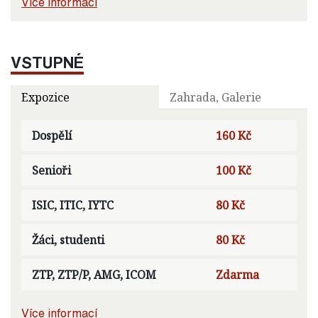
Více informací
VSTUPNÉ
Expozice
Zahrada, Galerie
Dospělí
160 Kč
Senioři
100 Kč
ISIC, ITIC, IYTC
80 Kč
Žáci, studenti
80 Kč
ZTP, ZTP/P, AMG, ICOM
Zdarma
Více informací