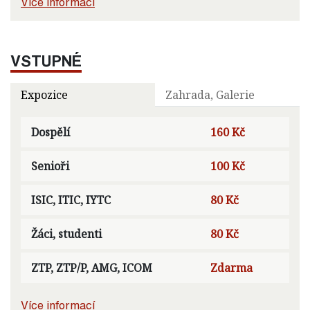
Více informací
VSTUPNÉ
Expozice
Zahrada, Galerie
Dospělí
160 Kč
Senioři
100 Kč
ISIC, ITIC, IYTC
80 Kč
Žáci, studenti
80 Kč
ZTP, ZTP/P, AMG, ICOM
Zdarma
Více informací