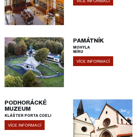
VÍCE INFORMACÍ
PAMÁTNÍK
MOHYLA
MÍRU
VÍCE INFORMACÍ
PODHORÁCKÉ
MUZEUM
KLÁŠTER PORTA COELI
VÍCE INFORMACÍ