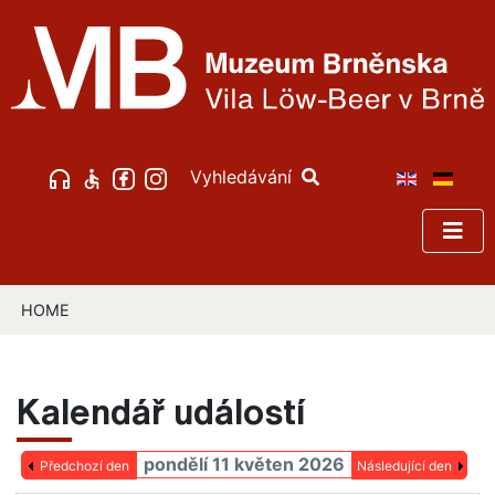
Vyhledávání
HOME
Kalendář událostí
pondělí 11 květen 2026
Předchozí den
Následující den