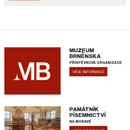
MUZEUM
BRNĚNSKA
PŘÍSPĚVKOVÁ ORGANIZACE
VÍCE INFORMACÍ
PAMÁTNÍK
PÍSEMNICTVÍ
NA MORAVĚ