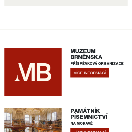
MUZEUM
BRNĚNSKA
PŘÍSPĚVKOVÁ ORGANIZACE
VÍCE INFORMACÍ
PAMÁTNÍK
PÍSEMNICTVÍ
NA MORAVĚ