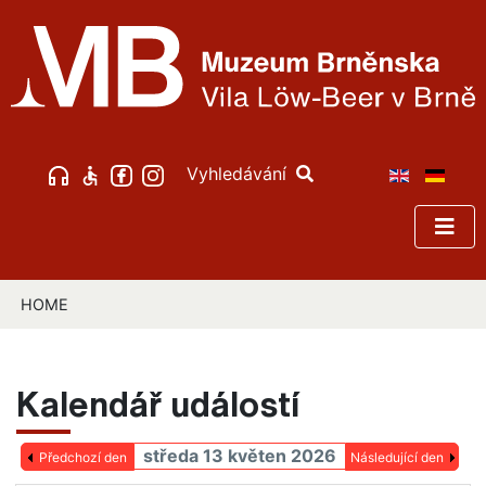
Vyhledávání
HOME
Kalendář událostí
středa 13 květen 2026
Předchozí den
Následující den