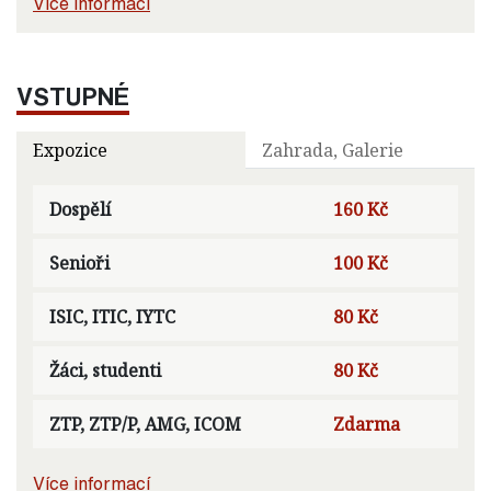
Více informací
VSTUPNÉ
Expozice
Zahrada, Galerie
Dospělí
160 Kč
Senioři
100 Kč
ISIC, ITIC, IYTC
80 Kč
Žáci, studenti
80 Kč
ZTP, ZTP/P, AMG, ICOM
Zdarma
Více informací