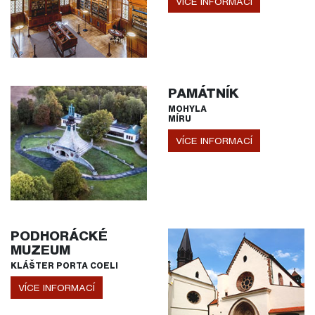
VÍCE INFORMACÍ
PAMÁTNÍK
MOHYLA
MÍRU
VÍCE INFORMACÍ
PODHORÁCKÉ
MUZEUM
KLÁŠTER PORTA COELI
VÍCE INFORMACÍ