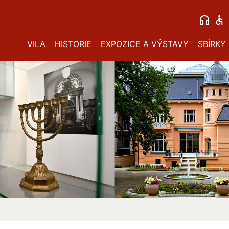
VILA
HISTORIE
EXPOZICE A VÝSTAVY
SBÍRKY