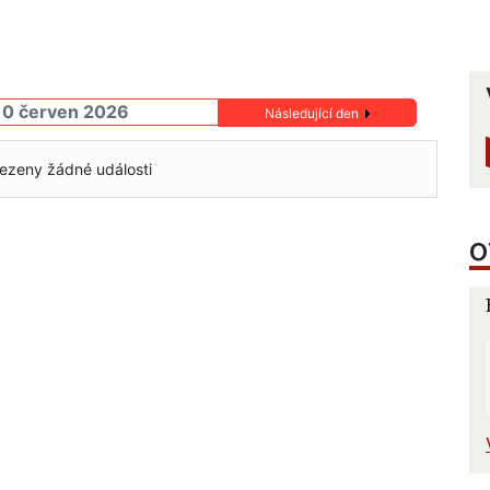
10 červen 2026
Následující den
ezeny žádné události
O