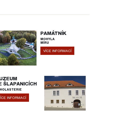
PAMÁTNÍK
MOHYLA
MÍRU
VÍCE INFORMACÍ
UZEUM
E ŠLAPANICÍCH
HOLASTERIE
ÍCE INFORMACÍ