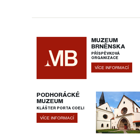
MUZEUM
BRNĚNSKA
PŘÍSPĚVKOVÁ
ORGANIZACE
VÍCE INFORMACÍ
PODHORÁCKÉ
MUZEUM
KLÁŠTER PORTA COELI
VÍCE INFORMACÍ