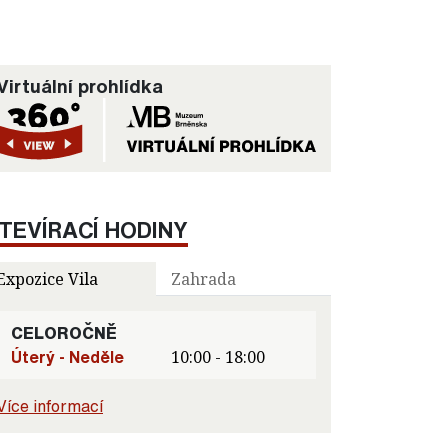
Virtuální prohlídka
TEVÍRACÍ HODINY
Expozice Vila
Zahrada
CELOROČNĚ
Úterý - Neděle
10:00 - 18:00
Více informací