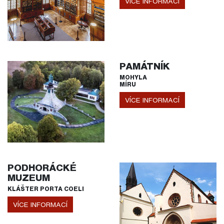
VÍCE INFORMACÍ
PAMÁTNÍK
MOHYLA
MÍRU
VÍCE INFORMACÍ
PODHORÁCKÉ
MUZEUM
KLÁŠTER PORTA COELI
VÍCE INFORMACÍ