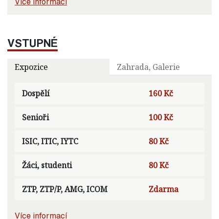
Více informací
VSTUPNÉ
Expozice
Zahrada, Galerie
Dospělí
160 Kč
Senioři
100 Kč
ISIC, ITIC, IYTC
80 Kč
Žáci, studenti
80 Kč
ZTP, ZTP/P, AMG, ICOM
Zdarma
Více informací