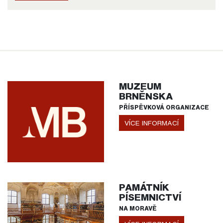
MUZEUM
BRNĚNSKA
PŘÍSPĚVKOVÁ ORGANIZACE
VÍCE INFORMACÍ
PAMÁTNÍK
PÍSEMNICTVÍ
NA MORAVĚ