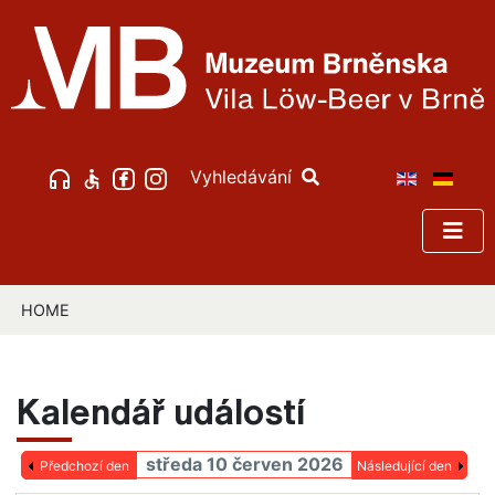
Vyhledávání
HOME
Kalendář událostí
středa 10 červen 2026
Předchozí den
Následující den