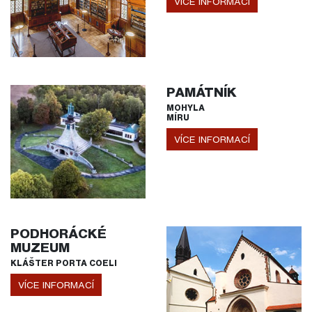
VÍCE INFORMACÍ
PAMÁTNÍK
MOHYLA
MÍRU
VÍCE INFORMACÍ
PODHORÁCKÉ
MUZEUM
KLÁŠTER PORTA COELI
VÍCE INFORMACÍ