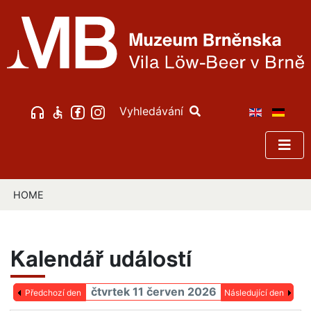
Vyhledávání
HOME
Kalendář událostí
čtvrtek 11 červen 2026
Předchozí den
Následující den