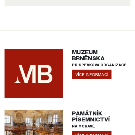
MUZEUM
BRNĚNSKA
PŘÍSPĚVKOVÁ ORGANIZACE
VÍCE INFORMACÍ
PAMÁTNÍK
PÍSEMNICTVÍ
NA MORAVĚ