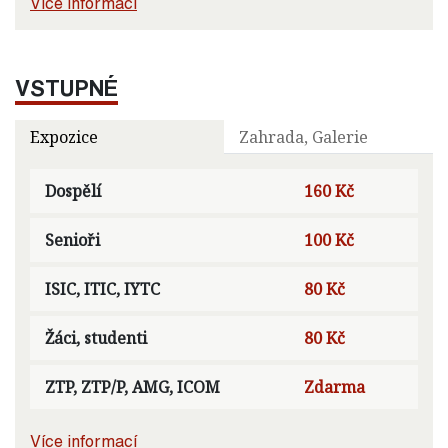
Více informací
VSTUPNÉ
Expozice
Zahrada, Galerie
Dospělí
160 Kč
Senioři
100 Kč
ISIC, ITIC, IYTC
80 Kč
Žáci, studenti
80 Kč
ZTP, ZTP/P, AMG, ICOM
Zdarma
Více informací