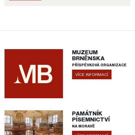
MUZEUM
BRNĚNSKA
PŘÍSPĚVKOVÁ ORGANIZACE
VÍCE INFORMACÍ
PAMÁTNÍK
PÍSEMNICTVÍ
NA MORAVĚ