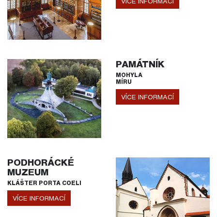
VÍCE INFORMACÍ
PAMÁTNÍK
MOHYLA
MÍRU
VÍCE INFORMACÍ
PODHORÁCKÉ
MUZEUM
KLÁŠTER PORTA COELI
VÍCE INFORMACÍ