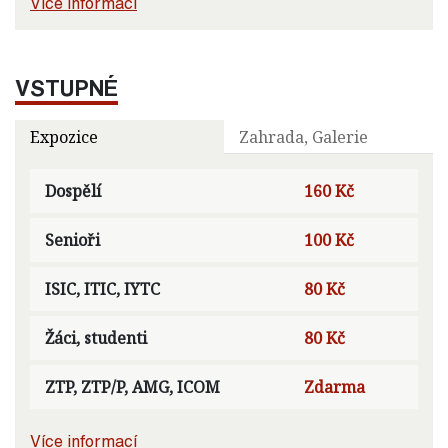
Více informací
VSTUPNÉ
Expozice
Zahrada, Galerie
Dospělí
160 Kč
Senioři
100 Kč
ISIC, ITIC, IYTC
80 Kč
Žáci, studenti
80 Kč
ZTP, ZTP/P, AMG, ICOM
Zdarma
Více informací