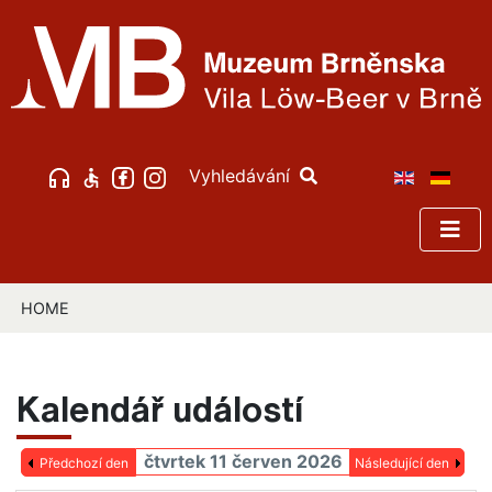
Vyhledávání
HOME
Kalendář událostí
čtvrtek 11 červen 2026
Předchozí den
Následující den