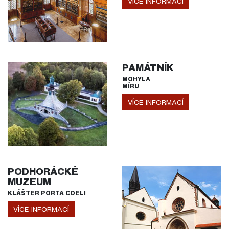
VÍCE INFORMACÍ
PAMÁTNÍK
MOHYLA
MÍRU
VÍCE INFORMACÍ
PODHORÁCKÉ
MUZEUM
KLÁŠTER PORTA COELI
VÍCE INFORMACÍ