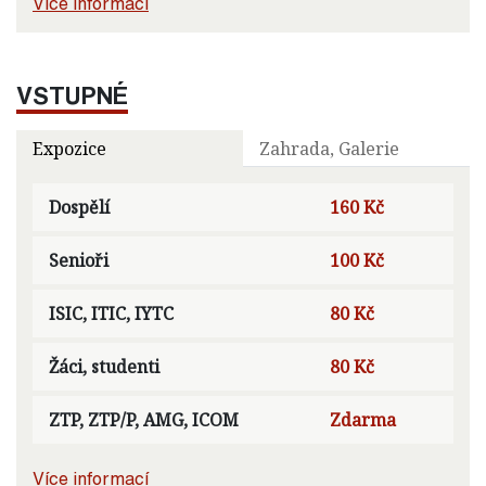
Více informací
VSTUPNÉ
Expozice
Zahrada, Galerie
Dospělí
160 Kč
Senioři
100 Kč
ISIC, ITIC, IYTC
80 Kč
Žáci, studenti
80 Kč
ZTP, ZTP/P, AMG, ICOM
Zdarma
Více informací