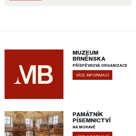
MUZEUM
BRNĚNSKA
PŘÍSPĚVKOVÁ ORGANIZACE
VÍCE INFORMACÍ
PAMÁTNÍK
PÍSEMNICTVÍ
NA MORAVĚ