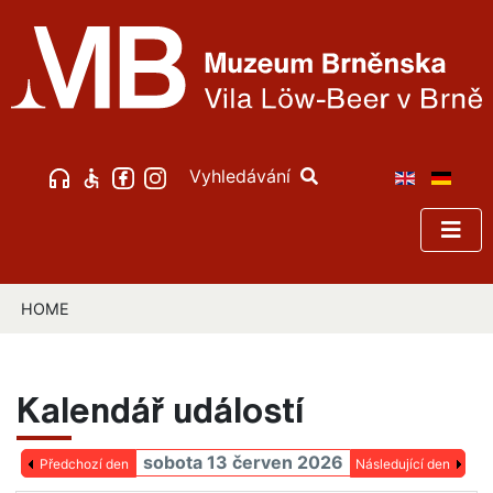
Vyhledávání
HOME
Kalendář událostí
sobota 13 červen 2026
Předchozí den
Následující den