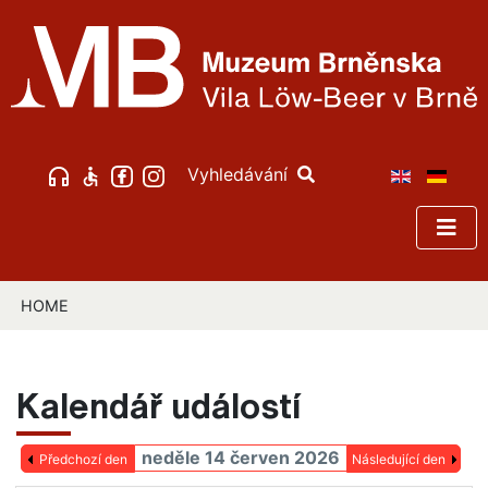
Vyhledávání
HOME
Kalendář událostí
neděle 14 červen 2026
Předchozí den
Následující den