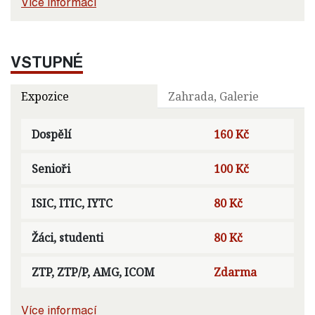
Více informací
VSTUPNÉ
Expozice
Zahrada, Galerie
Dospělí
160 Kč
Senioři
100 Kč
ISIC, ITIC, IYTC
80 Kč
Žáci, studenti
80 Kč
ZTP, ZTP/P, AMG, ICOM
Zdarma
Více informací