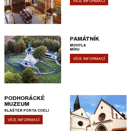
VÍCE INFORMACÍ
PAMÁTNÍK
MOHYLA
MÍRU
VÍCE INFORMACÍ
PODHORÁCKÉ
MUZEUM
KLÁŠTER PORTA COELI
VÍCE INFORMACÍ