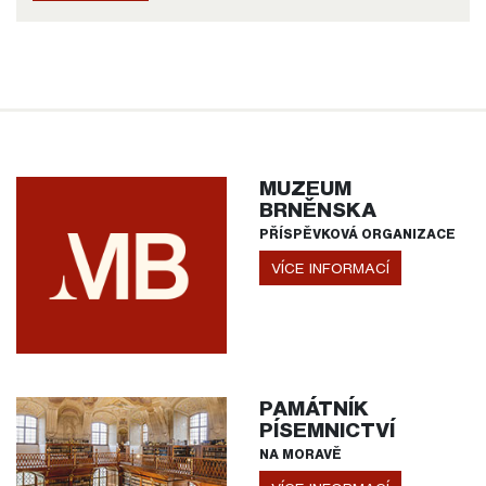
MUZEUM
BRNĚNSKA
PŘÍSPĚVKOVÁ ORGANIZACE
VÍCE INFORMACÍ
PAMÁTNÍK
PÍSEMNICTVÍ
NA MORAVĚ