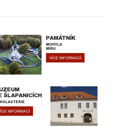
PAMÁTNÍK
MOHYLA
MÍRU
VÍCE INFORMACÍ
UZEUM
E ŠLAPANICÍCH
HOLASTERIE
ÍCE INFORMACÍ