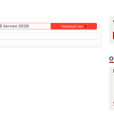
16 červen 2026
Následující den
O