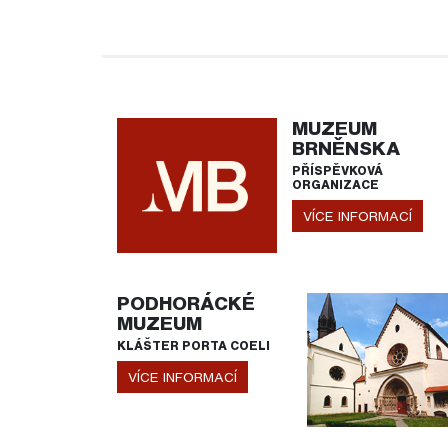
MUZEUM
BRNĚNSKA
PŘÍSPĚVKOVÁ
ORGANIZACE
VÍCE INFORMACÍ
PODHORÁCKÉ
MUZEUM
KLÁŠTER PORTA COELI
VÍCE INFORMACÍ