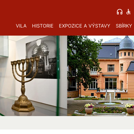
VILA
HISTORIE
EXPOZICE A VÝSTAVY
SBÍRKY