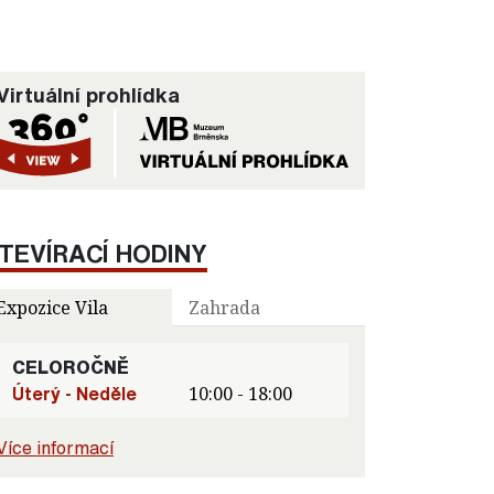
Virtuální prohlídka
TEVÍRACÍ HODINY
Expozice Vila
Zahrada
CELOROČNĚ
Úterý - Neděle
10:00 - 18:00
Více informací