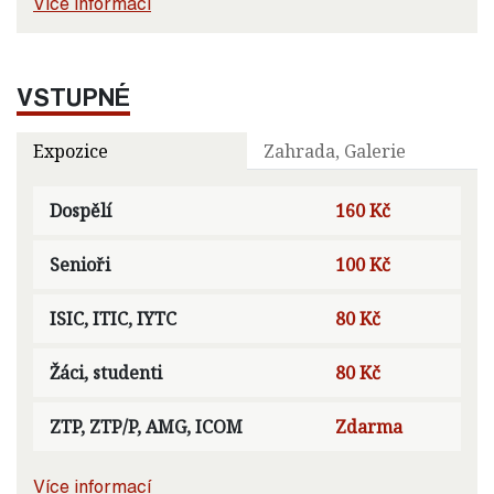
Více informací
VSTUPNÉ
Expozice
Zahrada, Galerie
Dospělí
160 Kč
Senioři
100 Kč
ISIC, ITIC, IYTC
80 Kč
Žáci, studenti
80 Kč
ZTP, ZTP/P, AMG, ICOM
Zdarma
Více informací