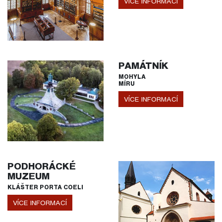
VÍCE INFORMACÍ
PAMÁTNÍK
MOHYLA
MÍRU
VÍCE INFORMACÍ
PODHORÁCKÉ
MUZEUM
KLÁŠTER PORTA COELI
VÍCE INFORMACÍ