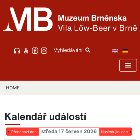
Vyhledávání
HOME
Kalendář událostí
středa 17 červen 2026
Předchozí den
Následující den