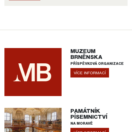
MUZEUM
BRNĚNSKA
PŘÍSPĚVKOVÁ ORGANIZACE
VÍCE INFORMACÍ
PAMÁTNÍK
PÍSEMNICTVÍ
NA MORAVĚ