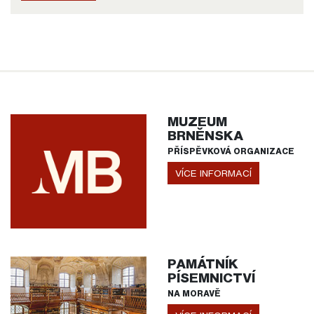
MUZEUM
BRNĚNSKA
PŘÍSPĚVKOVÁ ORGANIZACE
VÍCE INFORMACÍ
PAMÁTNÍK
PÍSEMNICTVÍ
NA MORAVĚ