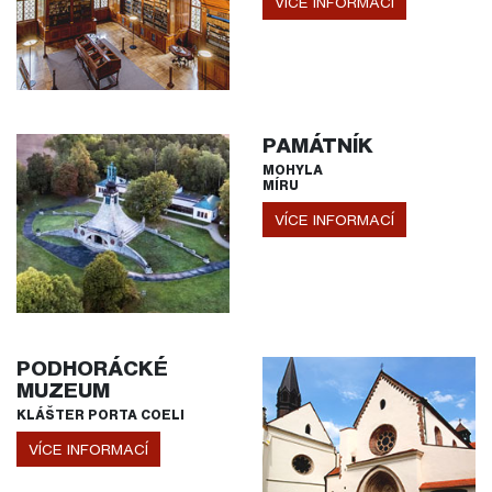
VÍCE INFORMACÍ
PAMÁTNÍK
MOHYLA
MÍRU
VÍCE INFORMACÍ
PODHORÁCKÉ
MUZEUM
KLÁŠTER PORTA COELI
VÍCE INFORMACÍ