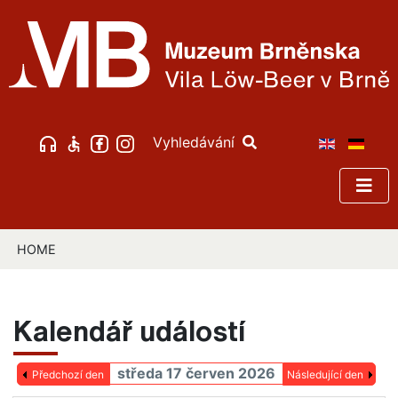
Vyhledávání
HOME
Kalendář událostí
středa 17 červen 2026
Předchozí den
Následující den