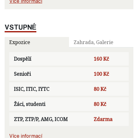
Více informací
VSTUPNÉ
Expozice
Zahrada, Galerie
Dospělí
160 Kč
Senioři
100 Kč
ISIC, ITIC, IYTC
80 Kč
Žáci, studenti
80 Kč
ZTP, ZTP/P, AMG, ICOM
Zdarma
Více informací