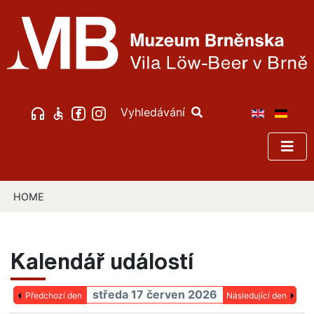
Vyhledávání
HOME
Kalendář událostí
středa 17 červen 2026
Předchozí den
Následující den