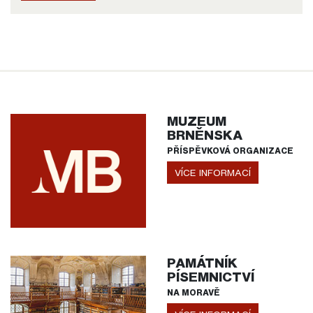
MUZEUM
BRNĚNSKA
PŘÍSPĚVKOVÁ ORGANIZACE
VÍCE INFORMACÍ
PAMÁTNÍK
PÍSEMNICTVÍ
NA MORAVĚ