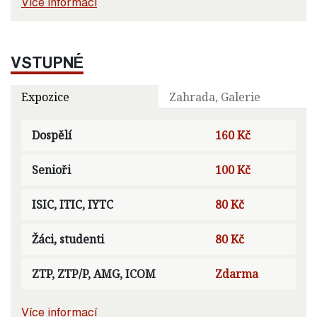
Více informací
VSTUPNÉ
Expozice
Zahrada, Galerie
Dospělí
160 Kč
Senioři
100 Kč
ISIC, ITIC, IYTC
80 Kč
Žáci, studenti
80 Kč
ZTP, ZTP/P, AMG, ICOM
Zdarma
Více informací