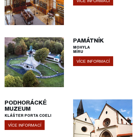
VÍCE INFORMACÍ
PAMÁTNÍK
MOHYLA
MÍRU
VÍCE INFORMACÍ
PODHORÁCKÉ
MUZEUM
KLÁŠTER PORTA COELI
VÍCE INFORMACÍ