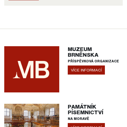
MUZEUM
BRNĚNSKA
PŘÍSPĚVKOVÁ ORGANIZACE
VÍCE INFORMACÍ
PAMÁTNÍK
PÍSEMNICTVÍ
NA MORAVĚ