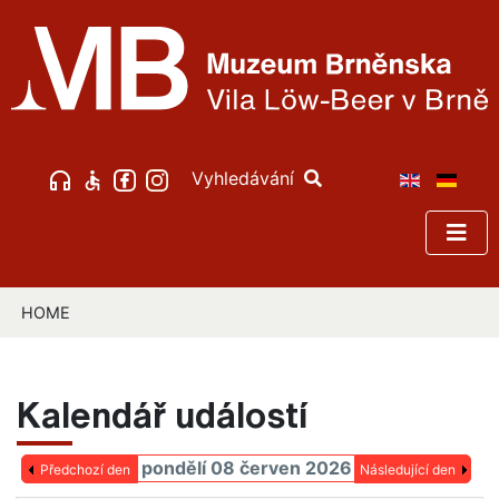
Vyhledávání
HOME
Kalendář událostí
pondělí 08 červen 2026
Předchozí den
Následující den