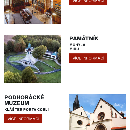
VÍCE INFORMACÍ
PAMÁTNÍK
MOHYLA
MÍRU
VÍCE INFORMACÍ
PODHORÁCKÉ
MUZEUM
KLÁŠTER PORTA COELI
VÍCE INFORMACÍ