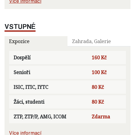
Více informací
VSTUPNÉ
Expozice
Zahrada, Galerie
Dospělí
160 Kč
Senioři
100 Kč
ISIC, ITIC, IYTC
80 Kč
Žáci, studenti
80 Kč
ZTP, ZTP/P, AMG, ICOM
Zdarma
Více informací