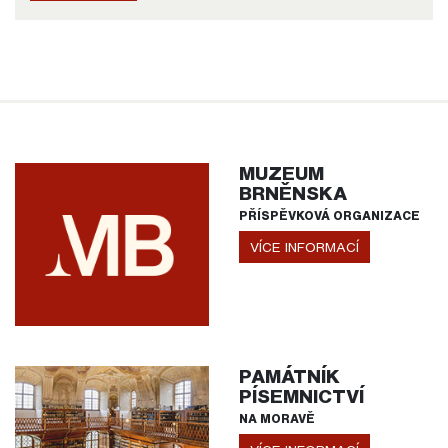
MUZEUM
BRNĚNSKA
PŘÍSPĚVKOVÁ ORGANIZACE
VÍCE INFORMACÍ
PAMÁTNÍK
PÍSEMNICTVÍ
NA MORAVĚ