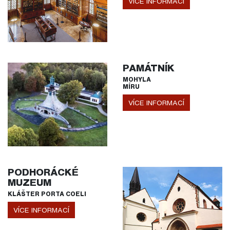
VÍCE INFORMACÍ
PAMÁTNÍK
MOHYLA
MÍRU
VÍCE INFORMACÍ
PODHORÁCKÉ
MUZEUM
KLÁŠTER PORTA COELI
VÍCE INFORMACÍ