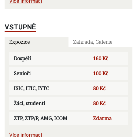
Více informací
VSTUPNÉ
Expozice
Zahrada, Galerie
Dospělí
160 Kč
Senioři
100 Kč
ISIC, ITIC, IYTC
80 Kč
Žáci, studenti
80 Kč
ZTP, ZTP/P, AMG, ICOM
Zdarma
Více informací