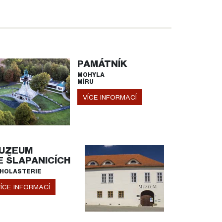
PAMÁTNÍK
MOHYLA
MÍRU
VÍCE INFORMACÍ
UZEUM
E ŠLAPANICÍCH
HOLASTERIE
ÍCE INFORMACÍ