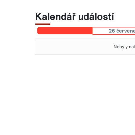
Kalendář událostí
26 červene
Nebyly nal