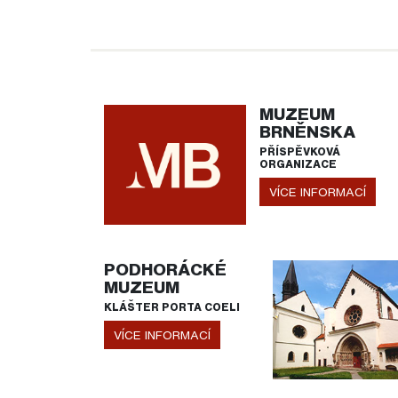
MUZEUM
BRNĚNSKA
PŘÍSPĚVKOVÁ
ORGANIZACE
VÍCE INFORMACÍ
PODHORÁCKÉ
MUZEUM
KLÁŠTER PORTA COELI
VÍCE INFORMACÍ