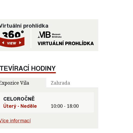
Virtuální prohlídka
TEVÍRACÍ HODINY
Expozice Vila
Zahrada
CELOROČNĚ
Úterý - Neděle
10:00 - 18:00
Více informací