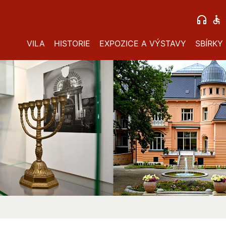
VILA
HISTORIE
EXPOZICE A VÝSTAVY
SBÍRKY