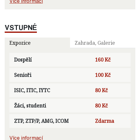
Více informací
VSTUPNÉ
Expozice
Zahrada, Galerie
Dospělí
160 Kč
Senioři
100 Kč
ISIC, ITIC, IYTC
80 Kč
Žáci, studenti
80 Kč
ZTP, ZTP/P, AMG, ICOM
Zdarma
Více informací