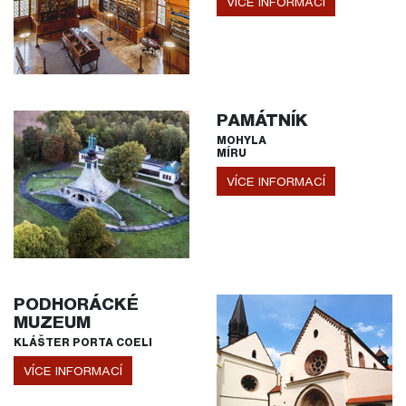
VÍCE INFORMACÍ
PAMÁTNÍK
MOHYLA
MÍRU
VÍCE INFORMACÍ
PODHORÁCKÉ
MUZEUM
KLÁŠTER PORTA COELI
VÍCE INFORMACÍ