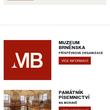
MUZEUM
BRNĚNSKA
PŘÍSPĚVKOVÁ ORGANIZACE
VÍCE INFORMACÍ
PAMÁTNÍK
PÍSEMNICTVÍ
NA MORAVĚ