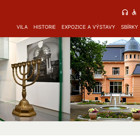
VILA
HISTORIE
EXPOZICE A VÝSTAVY
SBÍRKY