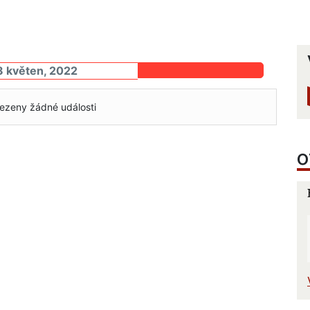
8 květen, 2022
ezeny žádné události
O