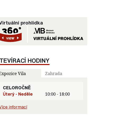
Virtuální prohlídka
TEVÍRACÍ HODINY
Expozice Vila
Zahrada
CELOROČNĚ
Úterý - Neděle
10:00 - 18:00
Více informací