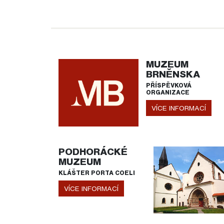
MUZEUM
BRNĚNSKA
PŘÍSPĚVKOVÁ
ORGANIZACE
VÍCE INFORMACÍ
PODHORÁCKÉ
MUZEUM
KLÁŠTER PORTA COELI
VÍCE INFORMACÍ