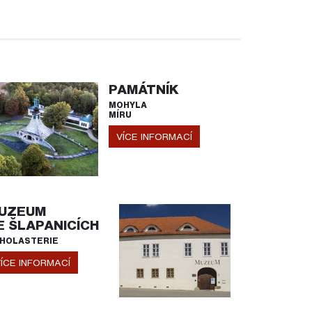
PAMÁTNÍK
MOHYLA
MÍRU
VÍCE INFORMACÍ
UZEUM
E ŠLAPANICÍCH
HOLASTERIE
ÍCE INFORMACÍ