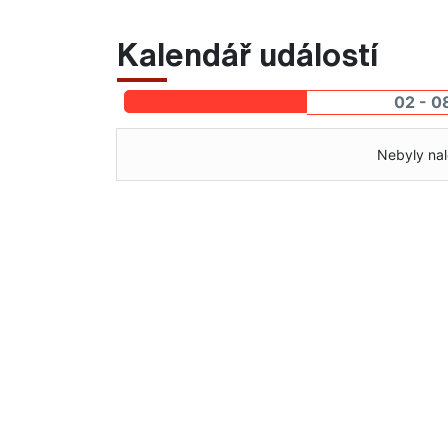
Kalendář událostí
02 - 0
Nebyly nal