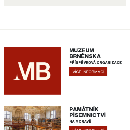
MUZEUM
BRNĚNSKA
PŘÍSPĚVKOVÁ ORGANIZACE
VÍCE INFORMACÍ
PAMÁTNÍK
PÍSEMNICTVÍ
NA MORAVĚ