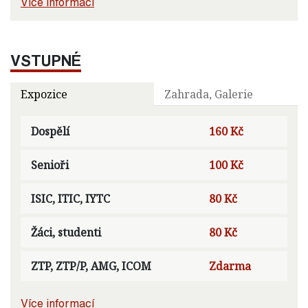
Více informací
VSTUPNÉ
Expozice
Zahrada, Galerie
Dospělí
160 Kč
Senioři
100 Kč
ISIC, ITIC, IYTC
80 Kč
Žáci, studenti
80 Kč
ZTP, ZTP/P, AMG, ICOM
Zdarma
Více informací