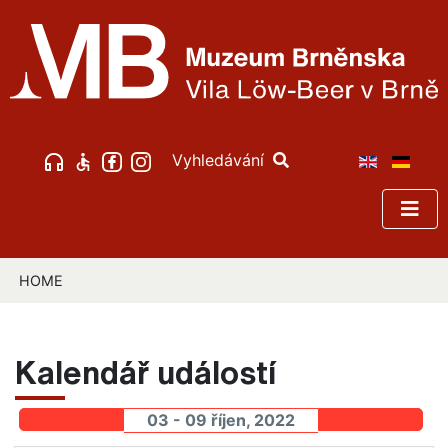
Vyhledávání
HOME
Kalendář událostí
03 - 09 říjen, 2022