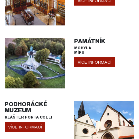
VÍCE INFORMACÍ
PAMÁTNÍK
MOHYLA
MÍRU
VÍCE INFORMACÍ
PODHORÁCKÉ
MUZEUM
KLÁŠTER PORTA COELI
VÍCE INFORMACÍ