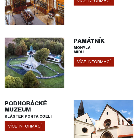
VÍCE INFORMACÍ
PAMÁTNÍK
MOHYLA
MÍRU
VÍCE INFORMACÍ
PODHORÁCKÉ
MUZEUM
KLÁŠTER PORTA COELI
VÍCE INFORMACÍ