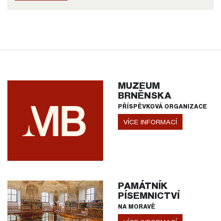
MUZEUM
BRNĚNSKA
PŘÍSPĚVKOVÁ ORGANIZACE
VÍCE INFORMACÍ
PAMÁTNÍK
PÍSEMNICTVÍ
NA MORAVĚ