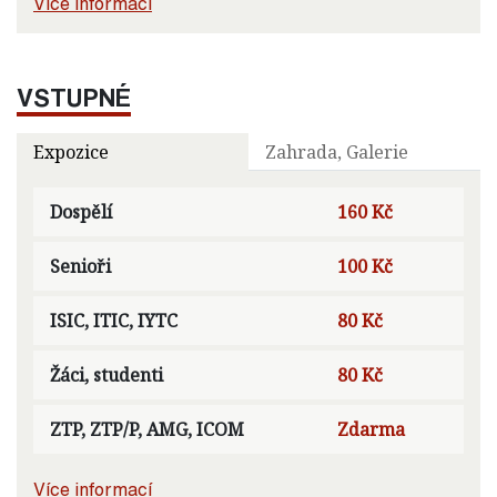
Více informací
VSTUPNÉ
Expozice
Zahrada, Galerie
Dospělí
160 Kč
Senioři
100 Kč
ISIC, ITIC, IYTC
80 Kč
Žáci, studenti
80 Kč
ZTP, ZTP/P, AMG, ICOM
Zdarma
Více informací