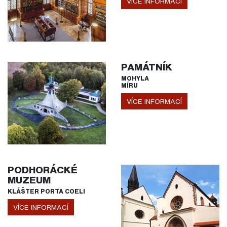
VÍCE INFORMACÍ
PAMÁTNÍK
MOHYLA
MÍRU
VÍCE INFORMACÍ
PODHORÁCKÉ
MUZEUM
KLÁŠTER PORTA COELI
VÍCE INFORMACÍ