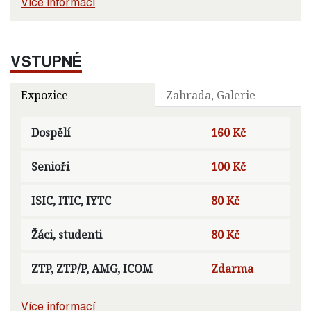
Více informací
VSTUPNÉ
Expozice
Zahrada, Galerie
Dospělí
160 Kč
Senioři
100 Kč
ISIC, ITIC, IYTC
80 Kč
Žáci, studenti
80 Kč
ZTP, ZTP/P, AMG, ICOM
Zdarma
Více informací