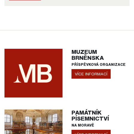
MUZEUM
BRNĚNSKA
PŘÍSPĚVKOVÁ ORGANIZACE
VÍCE INFORMACÍ
PAMÁTNÍK
PÍSEMNICTVÍ
NA MORAVĚ