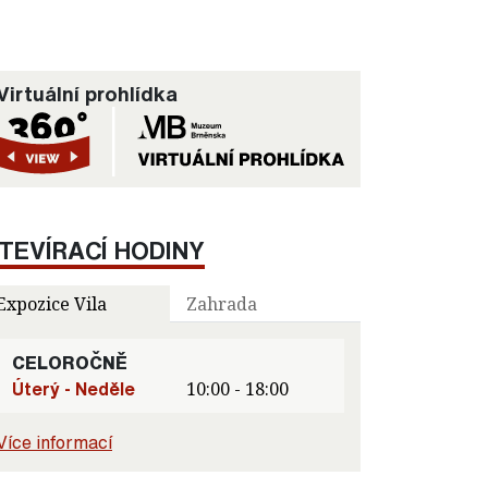
Virtuální prohlídka
TEVÍRACÍ HODINY
Expozice Vila
Zahrada
CELOROČNĚ
Úterý - Neděle
10:00 - 18:00
Více informací