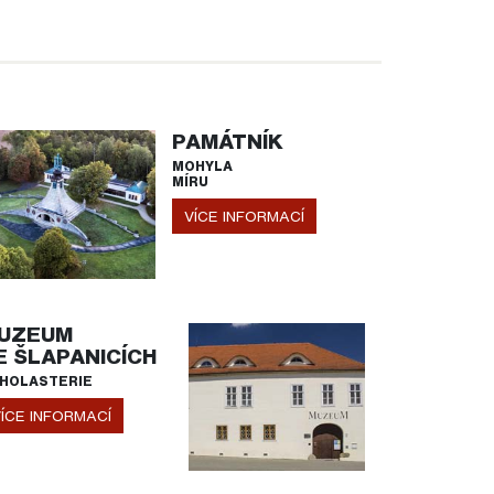
PAMÁTNÍK
MOHYLA
MÍRU
VÍCE INFORMACÍ
UZEUM
E ŠLAPANICÍCH
HOLASTERIE
ÍCE INFORMACÍ