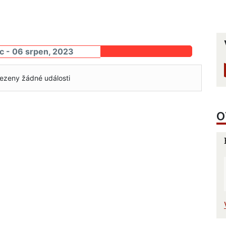
c - 06 srpen, 2023
ezeny žádné události
O