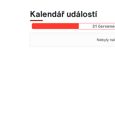
Kalendář událostí
31 červene
Nebyly nal