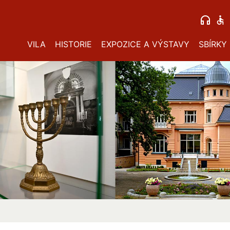
VILA
HISTORIE
EXPOZICE A VÝSTAVY
SBÍRKY