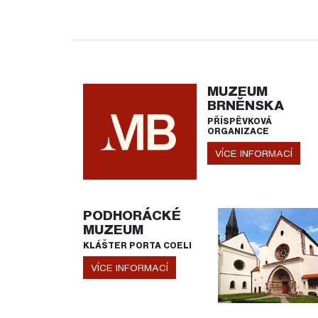
MUZEUM
BRNĚNSKA
PŘÍSPĚVKOVÁ
ORGANIZACE
VÍCE INFORMACÍ
PODHORÁCKÉ
MUZEUM
KLÁŠTER PORTA COELI
VÍCE INFORMACÍ