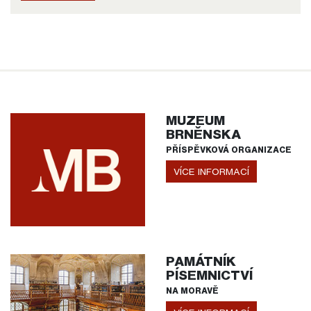
MUZEUM
BRNĚNSKA
PŘÍSPĚVKOVÁ ORGANIZACE
VÍCE INFORMACÍ
PAMÁTNÍK
PÍSEMNICTVÍ
NA MORAVĚ