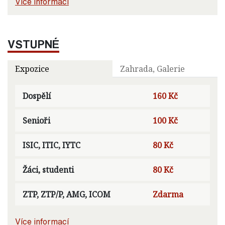
Více informací
VSTUPNÉ
Expozice
Zahrada, Galerie
Dospělí
160 Kč
Senioři
100 Kč
ISIC, ITIC, IYTC
80 Kč
Žáci, studenti
80 Kč
ZTP, ZTP/P, AMG, ICOM
Zdarma
Více informací