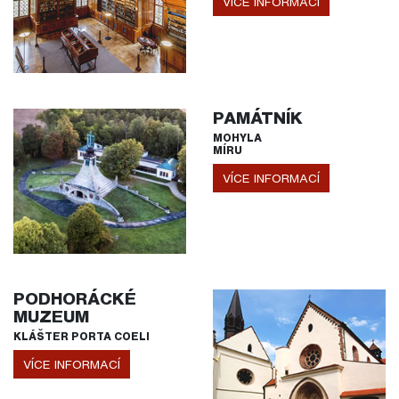
VÍCE INFORMACÍ
PAMÁTNÍK
MOHYLA
MÍRU
VÍCE INFORMACÍ
PODHORÁCKÉ
MUZEUM
KLÁŠTER PORTA COELI
VÍCE INFORMACÍ