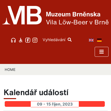
Vyhledávání
HOME
Kalendář událostí
09 - 15 říjen, 2023