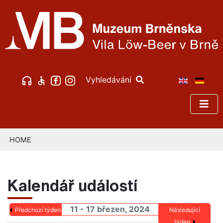
Vyhledávání
HOME
Kalendář událostí
11 - 17 březen, 2024
Předchozí týden
Následující
týden