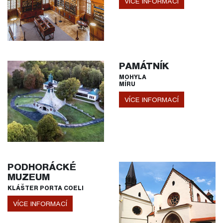
VÍCE INFORMACÍ
PAMÁTNÍK
MOHYLA
MÍRU
VÍCE INFORMACÍ
PODHORÁCKÉ
MUZEUM
KLÁŠTER PORTA COELI
VÍCE INFORMACÍ