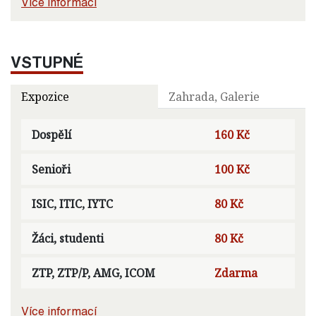
Více informací
VSTUPNÉ
Expozice
Zahrada, Galerie
Dospělí
160 Kč
Senioři
100 Kč
ISIC, ITIC, IYTC
80 Kč
Žáci, studenti
80 Kč
ZTP, ZTP/P, AMG, ICOM
Zdarma
Více informací