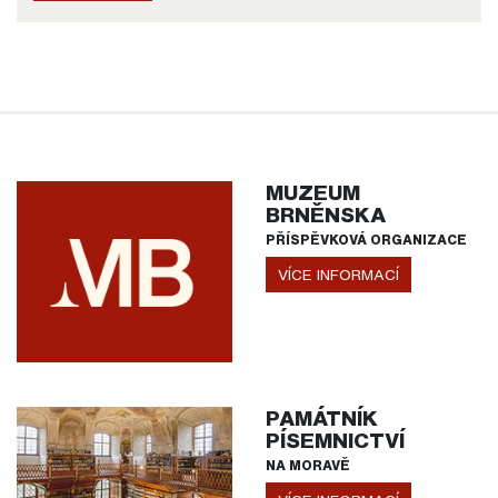
MUZEUM
BRNĚNSKA
PŘÍSPĚVKOVÁ ORGANIZACE
VÍCE INFORMACÍ
PAMÁTNÍK
PÍSEMNICTVÍ
NA MORAVĚ