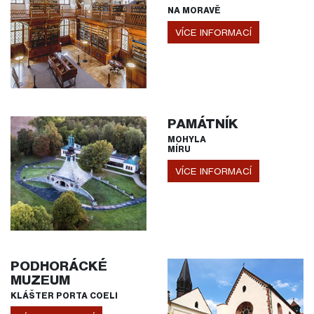
NA MORAVĚ
VÍCE INFORMACÍ
PAMÁTNÍK
MOHYLA
MÍRU
VÍCE INFORMACÍ
PODHORÁCKÉ
MUZEUM
KLÁŠTER PORTA COELI