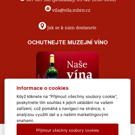
vila@vila.mbrn.cz
Jak se k nám dostanete
OCHUTNEJTE MUZEJNÍ VÍNO
Informace o cookies
Když kliknete na "Přijmout všechny soubory cookie",
poskytnete tím souhlas k jejich ukládání na vašem
zařízení, což pomáhá s navigací na stránce, s
analýzou využití dat a s našimi marketingovými
snahami.
Přijmout všechny soubory cookies