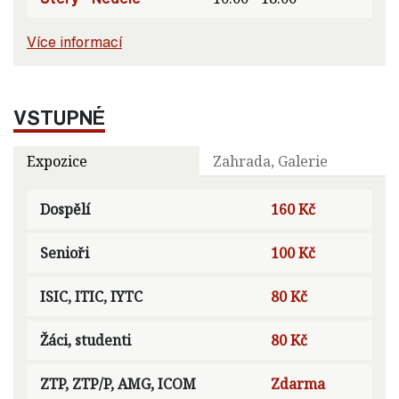
Více informací
VSTUPNÉ
Expozice
Zahrada, Galerie
Dospělí
160 Kč
Senioři
100 Kč
ISIC, ITIC, IYTC
80 Kč
Žáci, studenti
80 Kč
ZTP, ZTP/P, AMG, ICOM
Zdarma