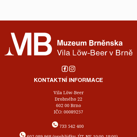
KONTAKTNÍ INFORMACE
Vila Löw-Beer
Drobného 22
602 00 Brno
IČO: 00089257
733 542 400
607 089 968 (prohlídky, ÚT-NE 10:00-18:00)