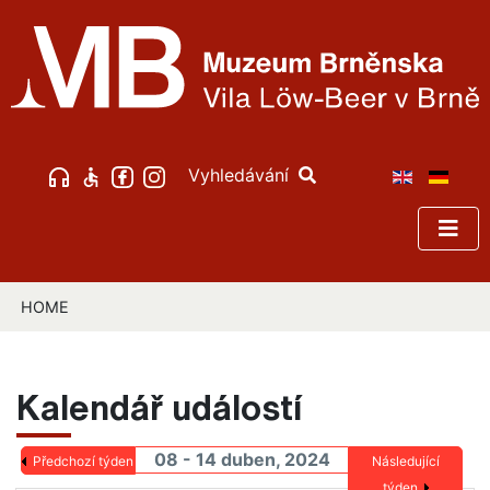
Vyhledávání
HOME
Kalendář událostí
08 - 14 duben, 2024
Předchozí týden
Následující
týden