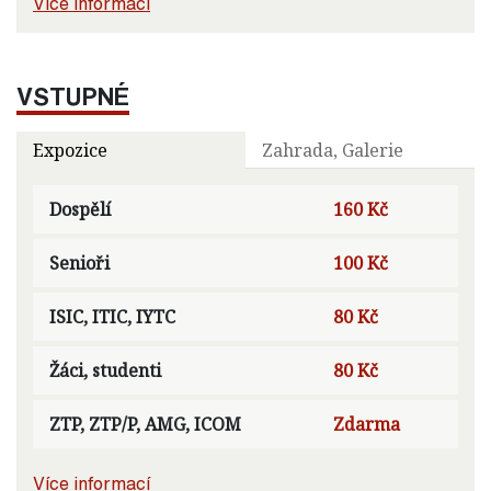
Více informací
VSTUPNÉ
Expozice
Zahrada, Galerie
Dospělí
160 Kč
Senioři
100 Kč
ISIC, ITIC, IYTC
80 Kč
Žáci, studenti
80 Kč
ZTP, ZTP/P, AMG, ICOM
Zdarma
Více informací