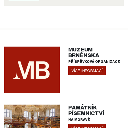
MUZEUM
BRNĚNSKA
PŘÍSPĚVKOVÁ ORGANIZACE
VÍCE INFORMACÍ
PAMÁTNÍK
PÍSEMNICTVÍ
NA MORAVĚ