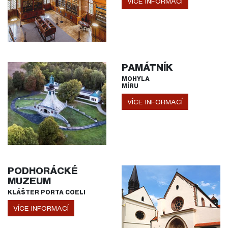
VÍCE INFORMACÍ
PAMÁTNÍK
MOHYLA
MÍRU
VÍCE INFORMACÍ
PODHORÁCKÉ
MUZEUM
KLÁŠTER PORTA COELI
VÍCE INFORMACÍ