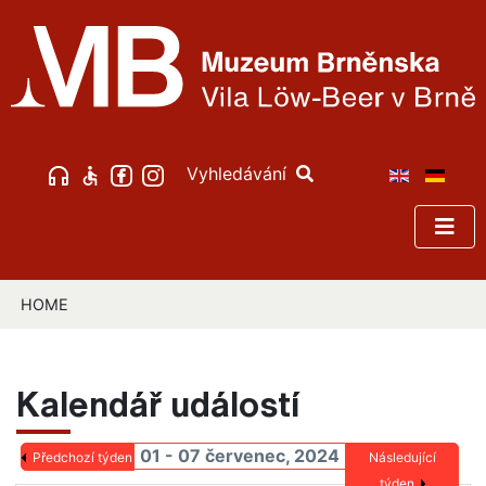
Vyhledávání
HOME
Kalendář událostí
01 - 07 červenec, 2024
Předchozí týden
Následující
týden