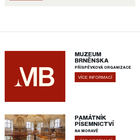
MUZEUM
BRNĚNSKA
PŘÍSPĚVKOVÁ ORGANIZACE
VÍCE INFORMACÍ
PAMÁTNÍK
PÍSEMNICTVÍ
NA MORAVĚ