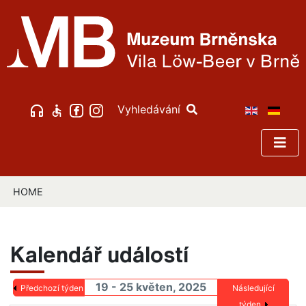
Vyhledávání
HOME
Kalendář událostí
19 - 25 květen, 2025
Předchozí týden
Následující
týden