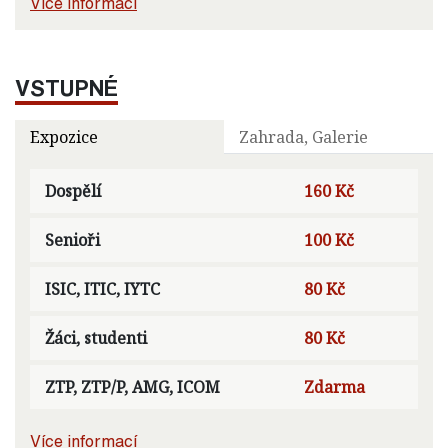
Více informací
VSTUPNÉ
Expozice
Zahrada, Galerie
Dospělí
160 Kč
Senioři
100 Kč
ISIC, ITIC, IYTC
80 Kč
Žáci, studenti
80 Kč
ZTP, ZTP/P, AMG, ICOM
Zdarma
Více informací