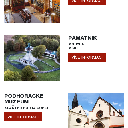
VÍCE INFORMACÍ
PAMÁTNÍK
MOHYLA
MÍRU
VÍCE INFORMACÍ
PODHORÁCKÉ
MUZEUM
KLÁŠTER PORTA COELI
VÍCE INFORMACÍ