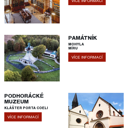
VÍCE INFORMACÍ
PAMÁTNÍK
MOHYLA
MÍRU
VÍCE INFORMACÍ
PODHORÁCKÉ
MUZEUM
KLÁŠTER PORTA COELI
VÍCE INFORMACÍ