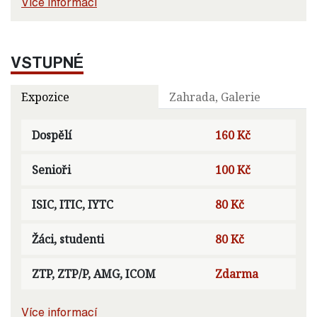
Více informací
VSTUPNÉ
Expozice
Zahrada, Galerie
Dospělí
160 Kč
Senioři
100 Kč
ISIC, ITIC, IYTC
80 Kč
Žáci, studenti
80 Kč
ZTP, ZTP/P, AMG, ICOM
Zdarma
Více informací