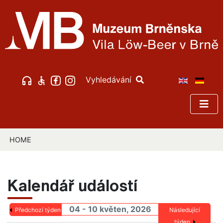
Vyhledávání
HOME
Kalendář událostí
04 - 10 květen, 2026
Předchozí týden
Následující
týden