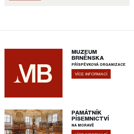
MUZEUM
BRNĚNSKA
PŘÍSPĚVKOVÁ ORGANIZACE
VÍCE INFORMACÍ
PAMÁTNÍK
PÍSEMNICTVÍ
NA MORAVĚ