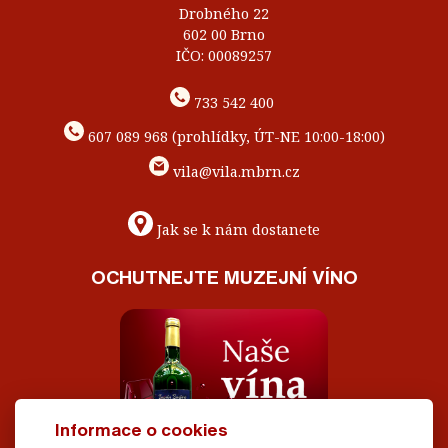
Drobného 22
602 00 Brno
IČO: 00089257
733 542 400
607 089 968 (prohlídky, ÚT-NE 10:00-18:00)
vila@vila.mbrn.cz
Jak se k nám dostanete
OCHUTNEJTE MUZEJNÍ VÍNO
Informace o cookies