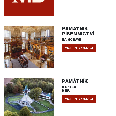
PAMÁTNÍK
PÍSEMNICTVÍ
NA MORAVĚ
VÍCE INFORMACÍ
PAMÁTNÍK
MOHYLA
MÍRU
VÍCE INFORMACÍ