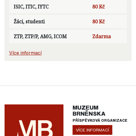
ISIC, ITIC, IYTC
80 Kč
Žáci, studenti
80 Kč
ZTP, ZTP/P, AMG, ICOM
Zdarma
Více informací
MUZEUM
BRNĚNSKA
PŘÍSPĚVKOVÁ ORGANIZACE
VÍCE INFORMACÍ