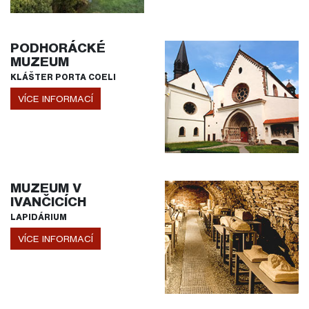
PODHORÁCKÉ
MUZEUM
KLÁŠTER PORTA COELI
VÍCE INFORMACÍ
MUZEUM V
IVANČICÍCH
LAPIDÁRIUM
VÍCE INFORMACÍ