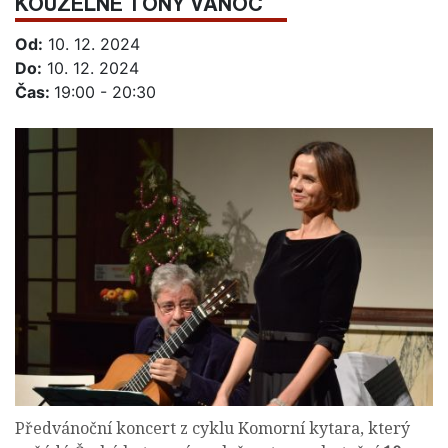
KOUZELNÉ TÓNY VÁNOC
Od:
10. 12. 2024
Do:
10. 12. 2024
Čas:
19:00 - 20:30
Předvánoční koncert z cyklu Komorní kytara, který