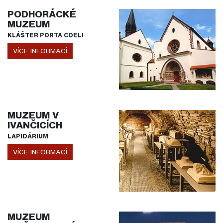
PODHORÁCKÉ
MUZEUM
KLÁŠTER PORTA COELI
VÍCE INFORMACÍ
MUZEUM V
IVANČICÍCH
LAPIDÁRIUM
VÍCE INFORMACÍ
MUZEUM