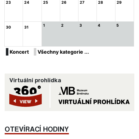
23
24
25
26
27
28
29
1
2
3
4
5
30
31
Koncert
Všechny kategorie ...
Virtuální prohlídka
OTEVÍRACÍ HODINY