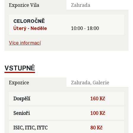
Expozice Vila
Zahrada
CELOROČNĚ
Úterý - Neděle
10:00 - 18:00
Více informací
VSTUPNÉ
Expozice
Zahrada, Galerie
Dospělí
160 Kč
Senioři
100 Kč
ISIC, ITIC, IYTC
80 Kč