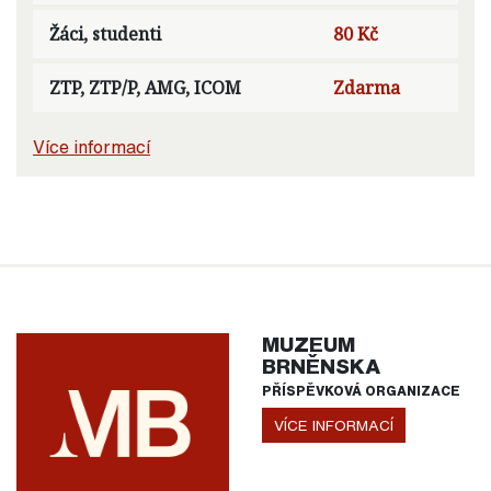
Žáci, studenti
80 Kč
ZTP, ZTP/P, AMG, ICOM
Zdarma
Více informací
MUZEUM
BRNĚNSKA
PŘÍSPĚVKOVÁ ORGANIZACE
VÍCE INFORMACÍ