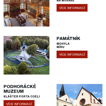
NA MORAVĚ
VÍCE INFORMACÍ
PAMÁTNÍK
MOHYLA
MÍRU
VÍCE INFORMACÍ
PODHORÁCKÉ
MUZEUM
KLÁŠTER PORTA COELI
VÍCE INFORMACÍ