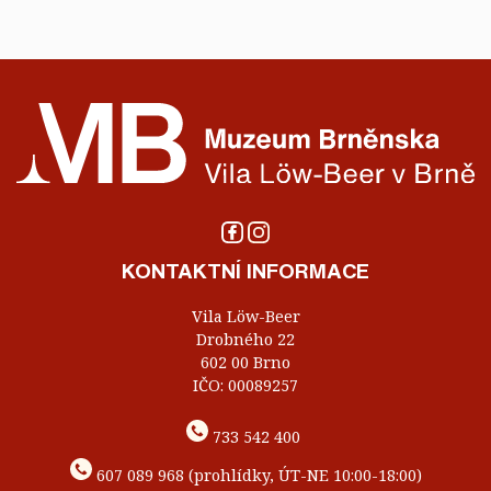
KONTAKTNÍ INFORMACE
Vila Löw-Beer
Drobného 22
602 00 Brno
IČO: 00089257
733 542 400
607 089 968 (prohlídky, ÚT-NE 10:00-18:00)