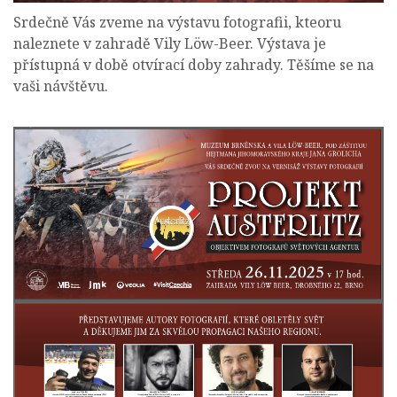
Srdečně Vás zveme na výstavu fotografii, kteoru
naleznete v zahradě Vily Löw-Beer. Výstava je
přístupná v době otvírací doby zahrady. Těšíme se na
vaši návštěvu.