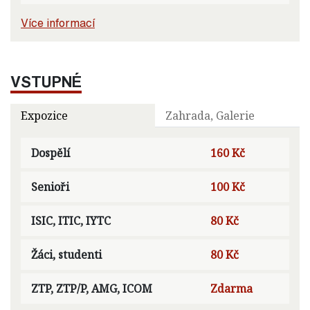
Více informací
VSTUPNÉ
Expozice
Zahrada, Galerie
Dospělí
160 Kč
Senioři
100 Kč
ISIC, ITIC, IYTC
80 Kč
Žáci, studenti
80 Kč
ZTP, ZTP/P, AMG, ICOM
Zdarma