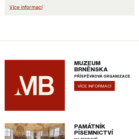
Více informací
MUZEUM
BRNĚNSKA
PŘÍSPĚVKOVÁ ORGANIZACE
VÍCE INFORMACÍ
PAMÁTNÍK
PÍSEMNICTVÍ