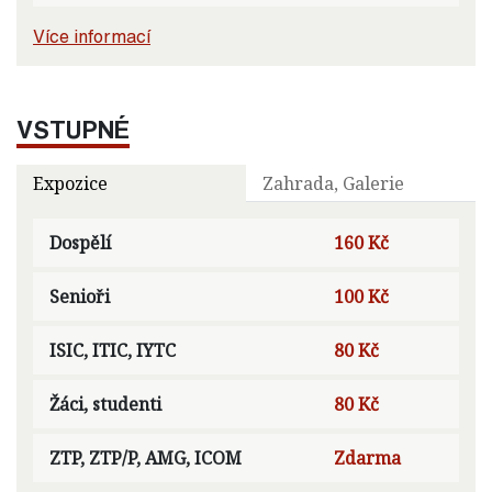
Více informací
VSTUPNÉ
Expozice
Zahrada, Galerie
Dospělí
160 Kč
Senioři
100 Kč
ISIC, ITIC, IYTC
80 Kč
Žáci, studenti
80 Kč
ZTP, ZTP/P, AMG, ICOM
Zdarma