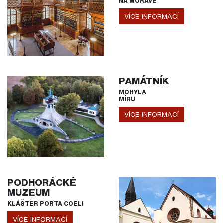
NA MORAVĚ
VÍCE INFORMACÍ
PAMÁTNÍK
MOHYLA
MÍRU
VÍCE INFORMACÍ
PODHORÁCKÉ
MUZEUM
KLÁŠTER PORTA COELI
VÍCE INFORMACÍ