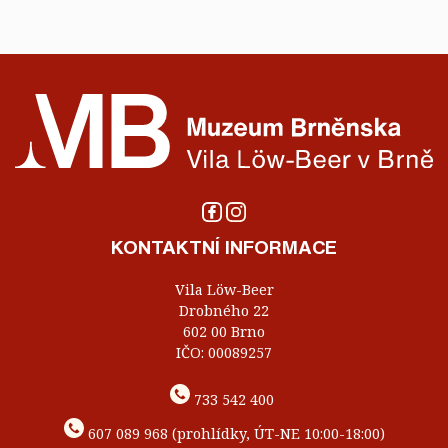
KONTAKTNÍ INFORMACE
Vila Löw-Beer
Drobného 22
602 00 Brno
IČO: 00089257
733 542 400
607 089 968 (prohlídky, ÚT-NE 10:00-18:00)