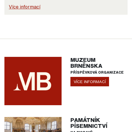
Více informací
MUZEUM
BRNĚNSKA
PŘÍSPĚVKOVÁ ORGANIZACE
VÍCE INFORMACÍ
PAMÁTNÍK
PÍSEMNICTVÍ