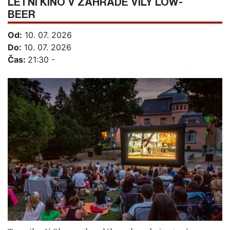
LETNÍ KINO V ZAHRADĚ VILY LÖW-
BEER
Od:
10. 07. 2026
Do:
10. 07. 2026
Čas:
21:30 -