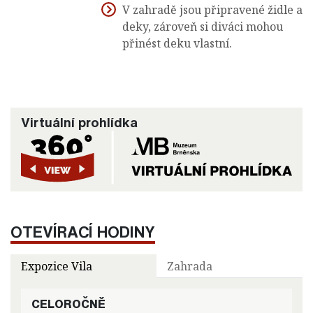
V zahradě jsou připravené židle a
deky, zároveň si diváci mohou
přinést deku vlastní.
Virtuální prohlídka
OTEVÍRACÍ HODINY
Expozice Vila
Zahrada
CELOROČNĚ