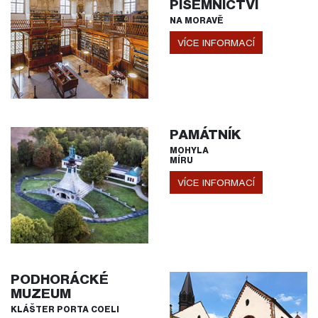
PÍSEMNICTVÍ
NA MORAVĚ
VÍCE INFORMACÍ
PAMÁTNÍK
MOHYLA
MÍRU
VÍCE INFORMACÍ
PODHORÁCKÉ
MUZEUM
KLÁŠTER PORTA COELI