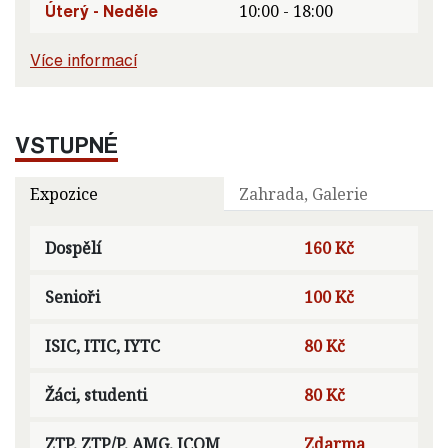
Úterý - Neděle
10:00 - 18:00
Více informací
VSTUPNÉ
Expozice
Zahrada, Galerie
Dospělí
160 Kč
Senioři
100 Kč
ISIC, ITIC, IYTC
80 Kč
Žáci, studenti
80 Kč
ZTP, ZTP/P, AMG, ICOM
Zdarma