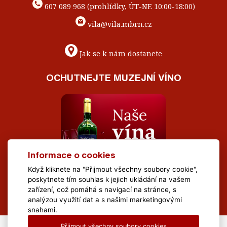
607 089 968 (prohlídky, ÚT-NE 10:00-18:00)
vila@vila.mbrn.cz
Jak se k nám dostanete
OCHUTNEJTE MUZEJNÍ VÍNO
Informace o cookies
Když kliknete na "Přijmout všechny soubory cookie",
poskytnete tím souhlas k jejich ukládání na vašem
zařízení, což pomáhá s navigací na stránce, s
analýzou využití dat a s našimi marketingovými
snahami.
Přijmout všechny soubory cookies