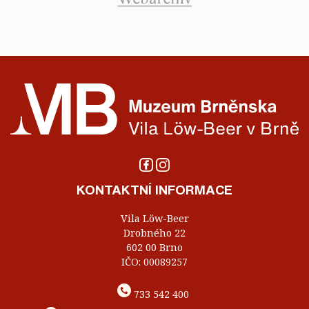
KONTAKTNÍ INFORMACE
Vila Löw-Beer
Drobného 22
602 00 Brno
IČO: 00089257
733 542 400