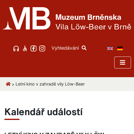
Vyhledávání
Letní kino v zahradě vily Löw-Beer
>
Kalendář událostí