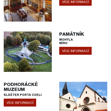
VÍCE INFORMACÍ
PAMÁTNÍK
MOHYLA
MÍRU
VÍCE INFORMACÍ
PODHORÁCKÉ
MUZEUM
KLÁŠTER PORTA COELI
VÍCE INFORMACÍ