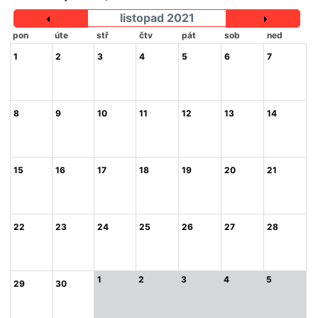
listopad 2021
pon
úte
stř
čtv
pát
sob
ned
1
2
3
4
5
6
7
8
9
10
11
12
13
14
15
16
17
18
19
20
21
22
23
24
25
26
27
28
1
2
3
4
5
29
30