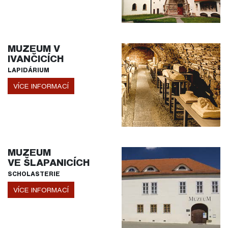
MUZEUM V
IVANČICÍCH
LAPIDÁRIUM
VÍCE INFORMACÍ
MUZEUM
VE ŠLAPANICÍCH
SCHOLASTERIE
VÍCE INFORMACÍ