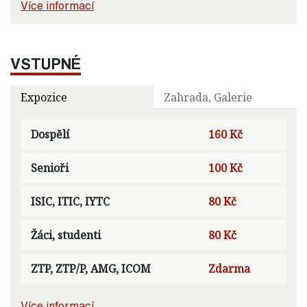
Více informací
VSTUPNÉ
Expozice
Zahrada, Galerie
Dospělí
160 Kč
Senioři
100 Kč
ISIC, ITIC, IYTC
80 Kč
Žáci, studenti
80 Kč
ZTP, ZTP/P, AMG, ICOM
Zdarma
Více informací