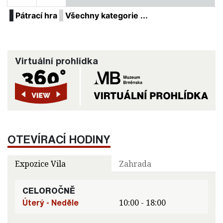
Pátrací hra
Všechny kategorie ...
Virtuální prohlídka
OTEVÍRACÍ HODINY
Expozice Vila
Zahrada
CELOROČNĚ
Úterý - Neděle
10:00 - 18:00