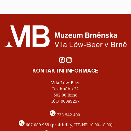
KONTAKTNÍ INFORMACE
Vila Löw-Beer
Drobného 22
602 00 Brno
IČO: 00089257
733 542 400
607 089 968 (prohlídky, ÚT-NE 10:00-18:00)