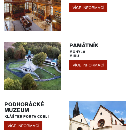
VÍCE INFORMACÍ
PAMÁTNÍK
MOHYLA
MÍRU
VÍCE INFORMACÍ
PODHORÁCKÉ
MUZEUM
KLÁŠTER PORTA COELI
VÍCE INFORMACÍ