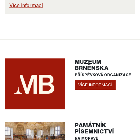
Více informací
MUZEUM
BRNĚNSKA
PŘÍSPĚVKOVÁ ORGANIZACE
VÍCE INFORMACÍ
PAMÁTNÍK
PÍSEMNICTVÍ
NA MORAVĚ