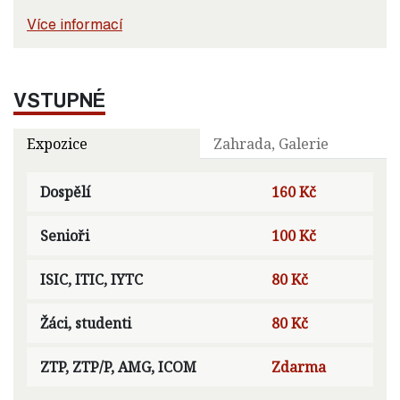
Více informací
VSTUPNÉ
Expozice
Zahrada, Galerie
Dospělí
160 Kč
Senioři
100 Kč
ISIC, ITIC, IYTC
80 Kč
Žáci, studenti
80 Kč
ZTP, ZTP/P, AMG, ICOM
Zdarma