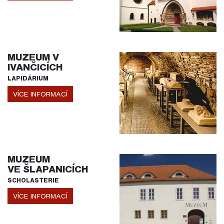
MUZEUM V
IVANČICÍCH
LAPIDÁRIUM
VÍCE INFORMACÍ
MUZEUM
VE ŠLAPANICÍCH
SCHOLASTERIE
VÍCE INFORMACÍ