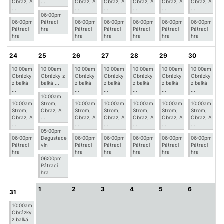
Obraz, A
...
Obraz, A
Obraz, A
Obraz, A
Obraz, A
Obraz, A
...
...
...
...
...
...
06:00pm
06:00pm
Pátrací
06:00pm
06:00pm
06:00pm
06:00pm
06:00pm
Pátrací
hra
Pátrací
Pátrací
Pátrací
Pátrací
Pátrací
hra
hra
hra
hra
hra
hra
24
25
26
27
28
29
30
10:00am
10:00am
10:00am
10:00am
10:00am
10:00am
10:00am
Obrázky
Obrázky z
Obrázky
Obrázky
Obrázky
Obrázky
Obrázky
z balká
balká ...
z balká
z balká
z balká
z balká
z balká
...
...
...
...
...
...
10:00am
10:00am
Strom,
10:00am
10:00am
10:00am
10:00am
10:00am
Strom,
Obraz, A
Strom,
Strom,
Strom,
Strom,
Strom,
Obraz, A
...
Obraz, A
Obraz, A
Obraz, A
Obraz, A
Obraz, A
...
...
...
...
...
...
05:00pm
06:00pm
Degustace
06:00pm
06:00pm
06:00pm
06:00pm
06:00pm
Pátrací
vín
Pátrací
Pátrací
Pátrací
Pátrací
Pátrací
hra
hra
hra
hra
hra
hra
06:00pm
Pátrací
hra
1
2
3
4
5
6
31
10:00am
Obrázky
z balká