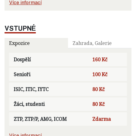
Více informací
VSTUPNÉ
Expozice
Zahrada, Galerie
Dospělí
160 Kč
Senioři
100 Kč
ISIC, ITIC, IYTC
80 Kč
Žáci, studenti
80 Kč
ZTP, ZTP/P, AMG, ICOM
Zdarma
Více informací