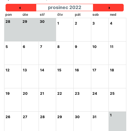
prosinec 2022
pon
úte
stř
čtv
pát
sob
ned
28
29
30
1
2
3
4
5
6
7
8
9
10
11
12
13
14
15
16
17
18
19
20
21
22
23
24
25
1
26
27
28
29
30
31