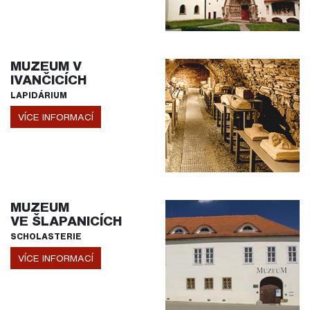
MUZEUM V
IVANČICÍCH
LAPIDÁRIUM
VÍCE INFORMACÍ
MUZEUM
VE ŠLAPANICÍCH
SCHOLASTERIE
VÍCE INFORMACÍ