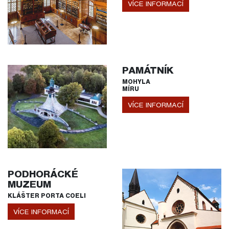
VÍCE INFORMACÍ
PAMÁTNÍK
MOHYLA
MÍRU
VÍCE INFORMACÍ
PODHORÁCKÉ
MUZEUM
KLÁŠTER PORTA COELI
VÍCE INFORMACÍ