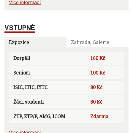
Více informací
VSTUPNÉ
Expozice
Zahrada, Galerie
Dospělí
160 Kč
Senioři
100 Kč
ISIC, ITIC, IYTC
80 Kč
Žáci, studenti
80 Kč
ZTP, ZTP/P, AMG, ICOM
Zdarma
Více informací