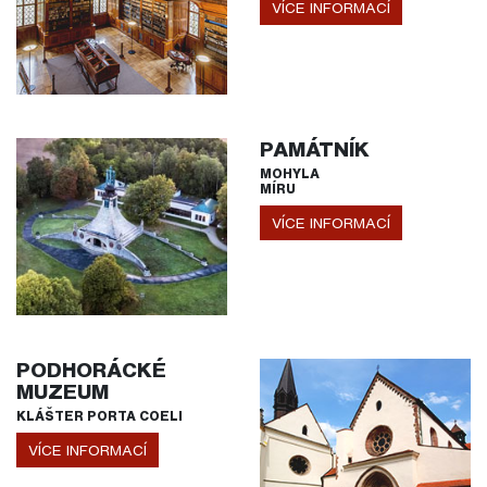
VÍCE INFORMACÍ
PAMÁTNÍK
MOHYLA
MÍRU
VÍCE INFORMACÍ
PODHORÁCKÉ
MUZEUM
KLÁŠTER PORTA COELI
VÍCE INFORMACÍ