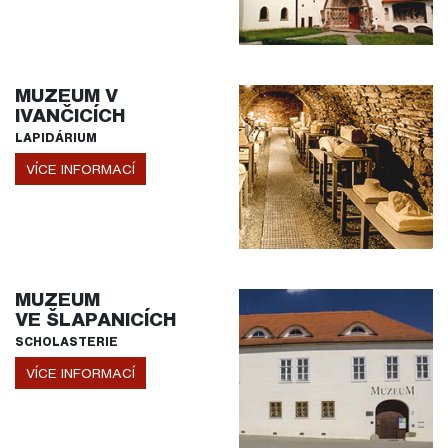
MUZEUM V
IVANČICÍCH
LAPIDÁRIUM
VÍCE INFORMACÍ
MUZEUM
VE ŠLAPANICÍCH
SCHOLASTERIE
VÍCE INFORMACÍ