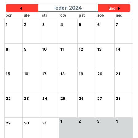
leden 2024
únor
pon
úte
stř
čtv
pát
sob
ned
1
2
3
4
5
6
7
8
9
10
11
12
13
14
15
16
17
18
19
20
21
22
23
24
25
26
27
28
1
2
3
4
29
30
31