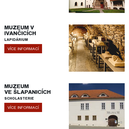
MUZEUM V
IVANČICÍCH
LAPIDÁRIUM
VÍCE INFORMACÍ
MUZEUM
VE ŠLAPANICÍCH
SCHOLASTERIE
VÍCE INFORMACÍ