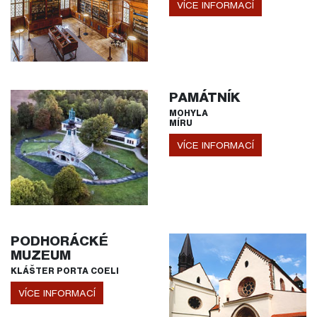
VÍCE INFORMACÍ
PAMÁTNÍK
MOHYLA
MÍRU
VÍCE INFORMACÍ
PODHORÁCKÉ
MUZEUM
KLÁŠTER PORTA COELI
VÍCE INFORMACÍ