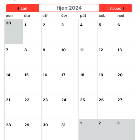
říjen 2024
září
listopad
pon
úte
stř
čtv
pát
sob
ned
30
1
2
3
4
5
6
7
8
9
10
11
12
13
14
15
16
17
18
19
20
21
22
23
24
25
26
27
1
2
3
28
29
30
31