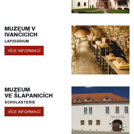
MUZEUM V
IVANČICÍCH
LAPIDÁRIUM
VÍCE INFORMACÍ
MUZEUM
VE ŠLAPANICÍCH
SCHOLASTERIE
VÍCE INFORMACÍ