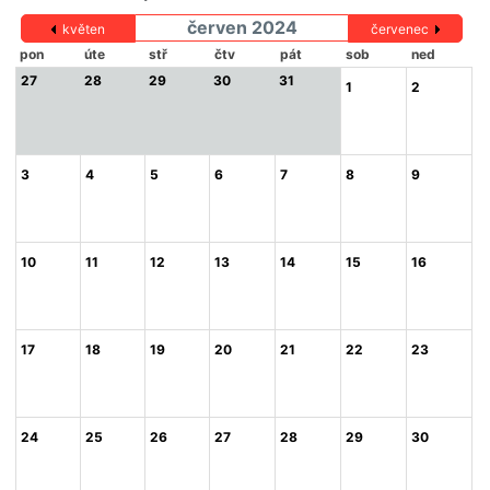
červen 2024
květen
červenec
pon
úte
stř
čtv
pát
sob
ned
27
28
29
30
31
1
2
3
4
5
6
7
8
9
10
11
12
13
14
15
16
17
18
19
20
21
22
23
24
25
26
27
28
29
30