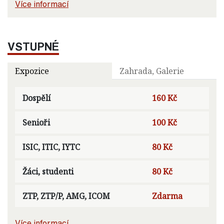
Více informací
VSTUPNÉ
Expozice
Zahrada, Galerie
Dospělí
160 Kč
Senioři
100 Kč
ISIC, ITIC, IYTC
80 Kč
Žáci, studenti
80 Kč
ZTP, ZTP/P, AMG, ICOM
Zdarma
Více informací