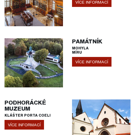
VÍCE INFORMACÍ
PAMÁTNÍK
MOHYLA
MÍRU
VÍCE INFORMACÍ
PODHORÁCKÉ
MUZEUM
KLÁŠTER PORTA COELI
VÍCE INFORMACÍ