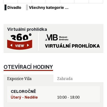
Divadlo
Všechny kategorie ...
Virtuální prohlídka
OTEVÍRACÍ HODINY
Expozice Vila
Zahrada
CELOROČNĚ
Úterý - Neděle
10:00 - 18:00